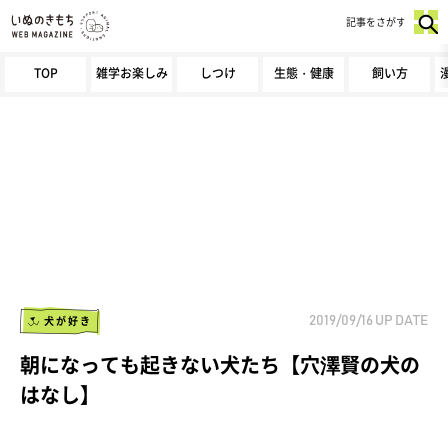
記事をさがす
TOP
雑学お楽しみ
しつけ
生態・健康
飼い方
犬が好き
2019/09/16
UP DATE
朝になっても起きない犬たち【穴澤賢の犬の
はなし】