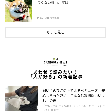
良くない理由、実は...
PR(AIGATE株式会社)
もっと見る
あわせて読みたい！
「犬が好き」の新着記事
飼い主のひざの上で眠るペキニーズ 安
心しきった姿に「こんな信頼関係いいよ
ね」の声
「完全に飼い主を信頼しきっているペキニーズ」と
してX（旧Tw …