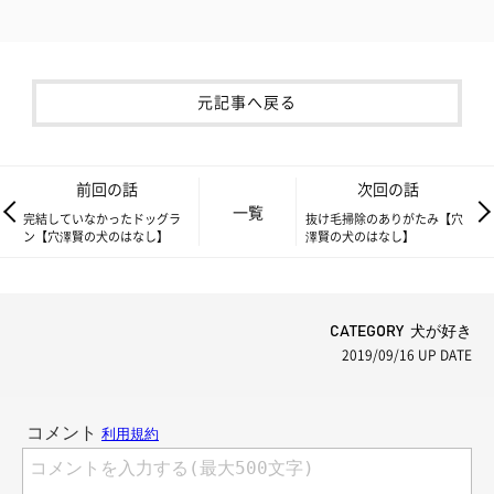
元記事へ戻る
前回の話
次回の話
一覧
完結していなかったドッグラ
抜け毛掃除のありがたみ【穴
ン【穴澤賢の犬のはなし】
澤賢の犬のはなし】
CATEGORY 犬が好き
2019/09/16
UP DATE