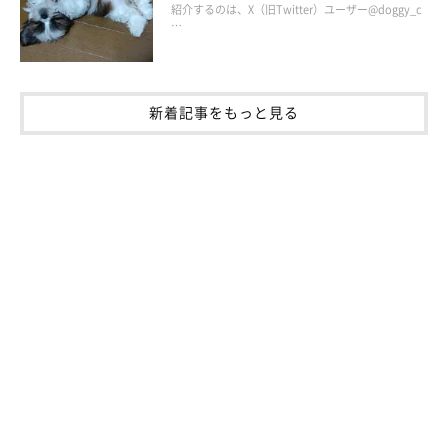
紹介するのは、X（旧Twitter）ユーザー@doggy_c
…
新着記事をもっと見る