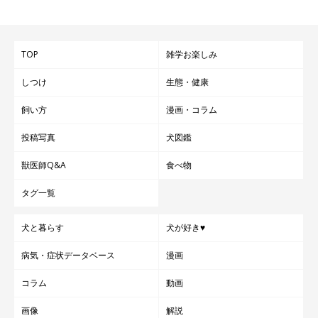
TOP
雑学お楽しみ
しつけ
生態・健康
飼い方
漫画・コラム
投稿写真
犬図鑑
獣医師Q&A
食べ物
タグ一覧
犬と暮らす
犬が好き♥
病気・症状データベース
漫画
コラム
動画
画像
解説