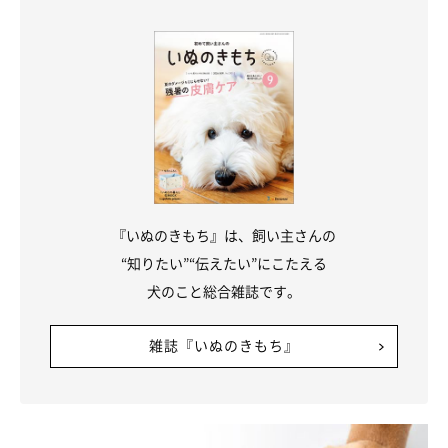
『いぬのきもち』は、飼い主さんの
“知りたい”“伝えたい”にこたえる
犬のこと総合雑誌です。
雑誌『いぬのきもち』