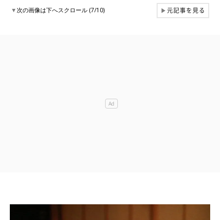
元記事を見る
▼
次の画像は下へスクロール (7/10)
▶