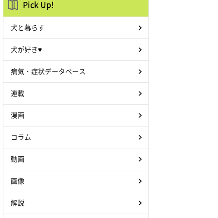
Pick Up!
犬と暮らす
犬が好き♥
病気・症状データベース
連載
漫画
コラム
動画
画像
解説