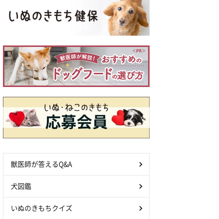
獣医師が答えるQ&A
犬図鑑
いぬのきもちクイズ