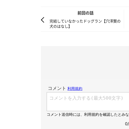
前回の話
完結していなかったドッグラン【穴澤賢の
犬のはなし】