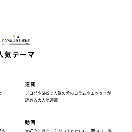
人気テーマ
連載
セ
ブログやSNSで人気の犬のコラムやエッセイが
読める大人気連載
動画
報や
犬好きにはたまらない！かわいい・面白い・感