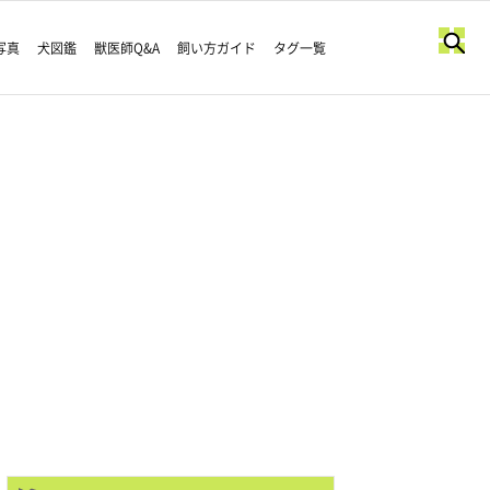
写真
犬図鑑
獣医師Q&A
飼い方ガイド
タグ一覧