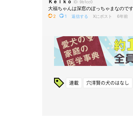
連載
穴澤賢の犬のはなし