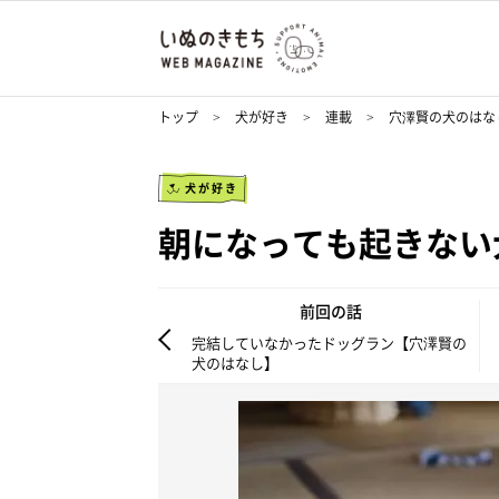
トップ
犬が好き
連載
穴澤賢の犬のはな
犬が好き
朝になっても起きない
前回の話
完結していなかったドッグラン【穴澤賢の
犬のはなし】