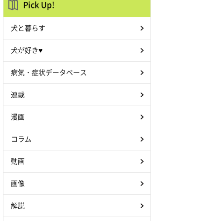
Pick Up!
犬と暮らす
犬が好き♥
病気・症状データベース
連載
漫画
コラム
動画
画像
解説