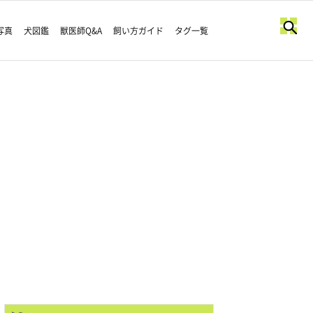
写真
犬図鑑
獣医師Q&A
飼い方ガイド
タグ一覧