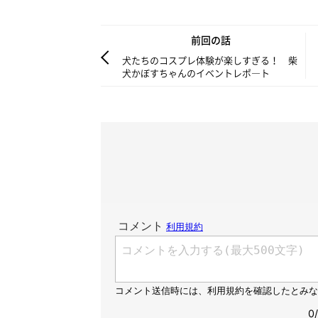
前回の話
犬たちのコスプレ体験が楽しすぎる！ 柴
犬かぼすちゃんのイベントレポ―ト