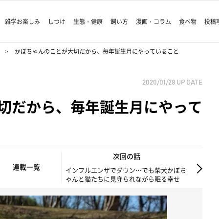
雑学お楽しみ
しつけ
生態・健康
飼い方
漫画・コラム
食べ物
投稿
かぼちゃんのことが大切だから、毎年誕生月にやっていること
2020/01/28
UP DATE
切だから、毎年誕生月にやって
次回の話
連載一覧
インフルエンザでダウン…でも柴犬かぼち
ゃんと猫たちに見守られながら眠る幸せ