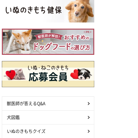
獣医師が答えるQ&A
犬図鑑
いぬのきもちクイズ