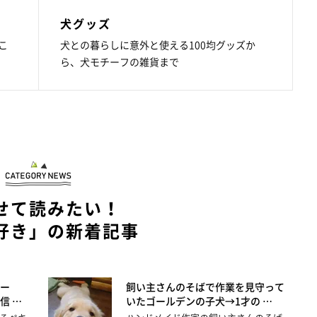
犬グッズ
こ
犬との暮らしに意外と使える100均グッズか
ら、犬モチーフの雑貨まで
せて読みたい！
好き」の新着記事
ー
飼い主さんのそばで作業を見守って
信 …
いたゴールデンの子犬→1才の …