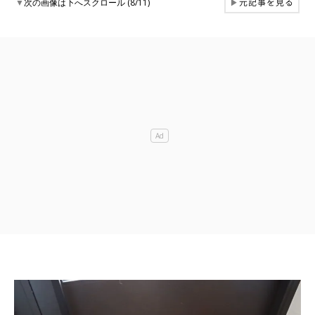
元記事を見る
▼
次の画像は下へスクロール (8/11)
▶