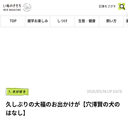
記事をさがす
TOP
雑学お楽しみ
しつけ
生態・健康
飼い方
犬が好き
2020/05/18
UP DATE
久しぶりの大福のお出かけが【穴澤賢の犬の
はなし】