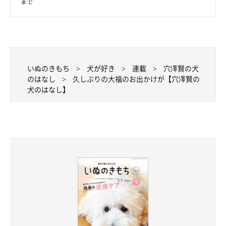
まで
いぬのきもち
犬が好き
連載
穴澤賢の犬
のはなし
久しぶりの大福のお出かけが【穴澤賢の
犬のはなし】