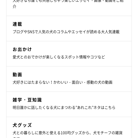
犬好きなら誰でも共感しちゃう楽しいエッセイ・画像・動画をご紹
介
連載
ブログやSNSで人気の犬のコラムやエッセイが読める大人気連載
お出かけ
愛犬とのおでかけが楽しくなるスポット情報やコツなど
動画
犬好きにはたまらない！かわいい・面白い・感動の犬の動画
雑学・豆知識
明日誰かに話したくなる犬にまつわる”あれこれ”ネタはこちら
犬グッズ
犬との暮らしに意外と使える100均グッズから、犬モチーフの雑貨