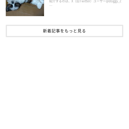
紹介するのは、X（旧Twitter）ユーザー@doggy_c
…
新着記事をもっと見る