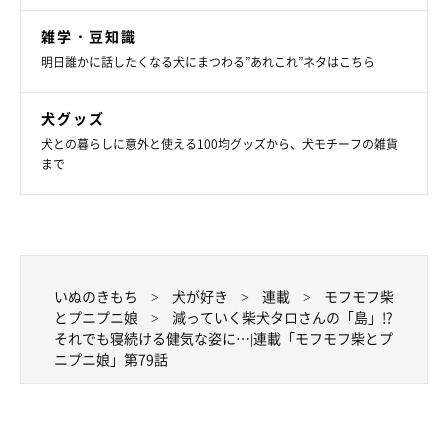
雑学・豆知識
明日誰かに話したくなる犬にまつわる”あれこれ”ネタはこちら
犬グッズ
犬との暮らしに意外と使える100均グッズから、犬モチーフの雑貨
まで
いぬのきもち
犬が好き
連載
モフモフ柴
とプニプニ娘
減っていく柴犬タロさんの「島」!?
それでも寝続ける健気な姿に…|連載「モフモフ柴とプ
ニプニ娘」第79話