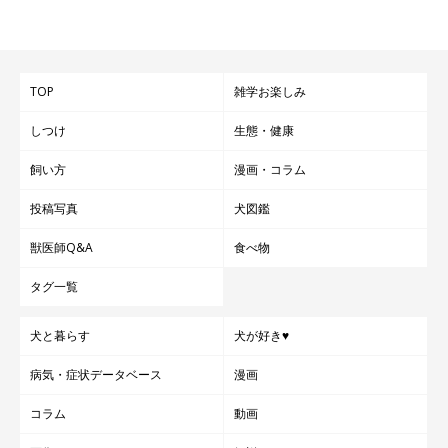
TOP
雑学お楽しみ
しつけ
生態・健康
飼い方
漫画・コラム
投稿写真
犬図鑑
獣医師Q&A
食べ物
タグ一覧
犬と暮らす
犬が好き♥
病気・症状データベース
漫画
コラム
動画