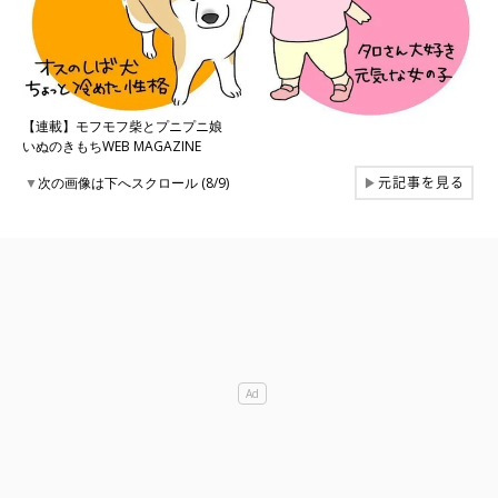
【連載】モフモフ柴とプニプニ娘
いぬのきもちWEB MAGAZINE
元記事を見る
▼
次の画像は下へスクロール (8/9)
▶