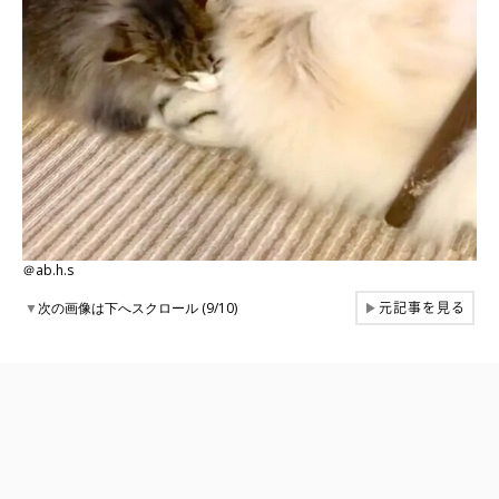
＠ab.h.s
元記事を見る
▼
次の画像は下へスクロール (9/10)
▶