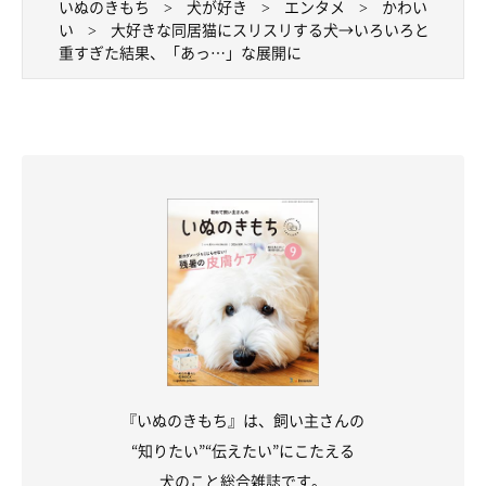
いぬのきもち
犬が好き
エンタメ
かわい
い
大好きな同居猫にスリスリする犬→いろいろと
重すぎた結果、「あっ…」な展開に
『いぬのきもち』は、飼い主さんの
“知りたい”“伝えたい”にこたえる
犬のこと総合雑誌です。