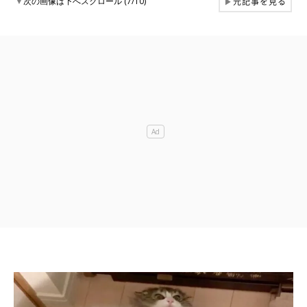
元記事を見る
▼
次の画像は下へスクロール (7/10)
▶