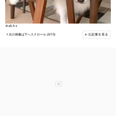
＠ab.h.s
元記事を見る
▼
次の画像は下へスクロール (6/10)
▶