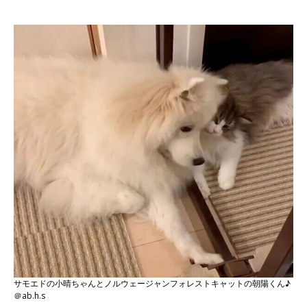
サモエドの小晴ちゃんとノルウェージャンフォレストキャットの朝陽くん♪
＠ab.h.s