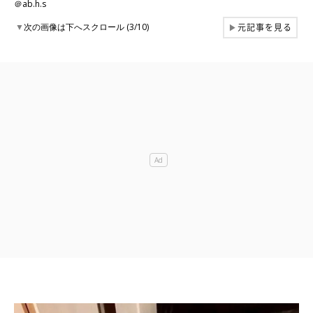
＠ab.h.s
元記事を見る
▼
次の画像は下へスクロール (3/10)
▶