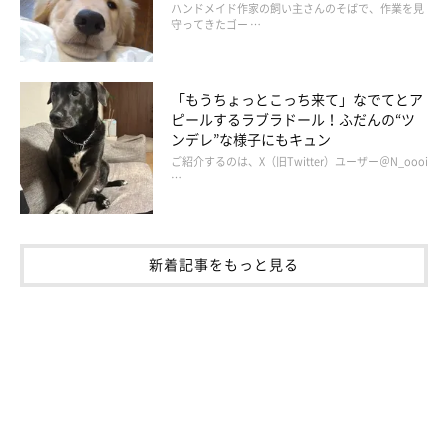
ハンドメイド作家の飼い主さんのそばで、作業を見
守ってきたゴー …
「もうちょっとこっち来て」なでてとア
ピールするラブラドール！ふだんの“ツ
ンデレ”な様子にもキュン
ご紹介するのは、X（旧Twitter）ユーザー＠N_oooi
…
新着記事をもっと見る