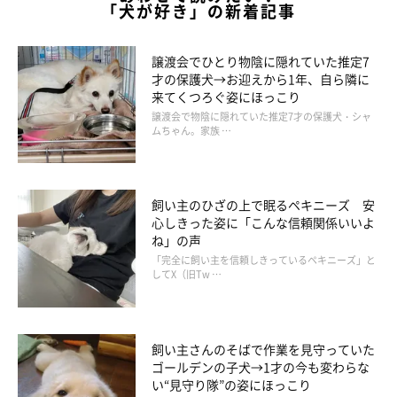
「犬が好き」の新着記事
譲渡会でひとり物陰に隠れていた推定7
才の保護犬→お迎えから1年、自ら隣に
来てくつろぐ姿にほっこり
譲渡会で物陰に隠れていた推定7才の保護犬・シャ
ムちゃん。家族 …
飼い主のひざの上で眠るペキニーズ 安
心しきった姿に「こんな信頼関係いいよ
ね」の声
「完全に飼い主を信頼しきっているペキニーズ」と
してX（旧Tw …
飼い主さんのそばで作業を見守っていた
ゴールデンの子犬→1才の今も変わらな
い“見守り隊”の姿にほっこり