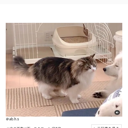
＠ab.h.s