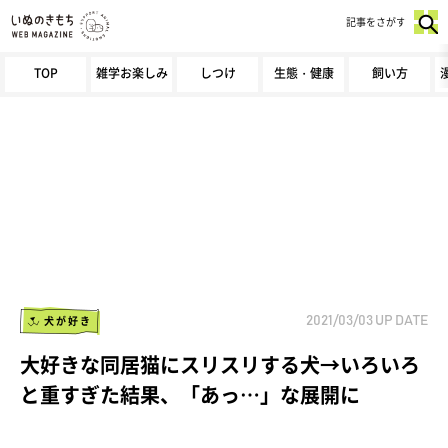
記事をさがす
TOP
雑学お楽しみ
しつけ
生態・健康
飼い方
犬が好き
2021/03/03
UP DATE
大好きな同居猫にスリスリする犬→いろいろ
と重すぎた結果、「あっ…」な展開に