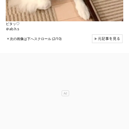
ピタッ♡
＠ab.h.s
元記事を見る
▼
次の画像は下へスクロール (2/10)
▶