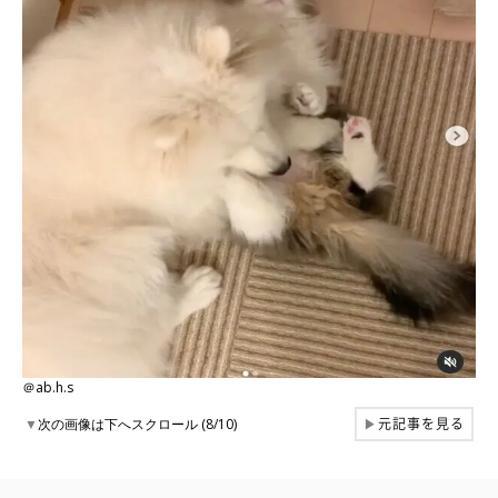
＠ab.h.s
元記事を見る
▼
次の画像は下へスクロール (8/10)
▶