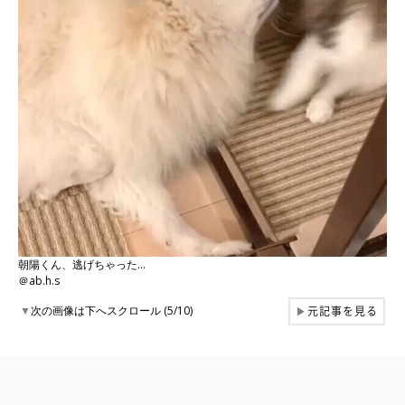
朝陽くん、逃げちゃった…
＠ab.h.s
元記事を見る
▼
次の画像は下へスクロール (5/10)
▶