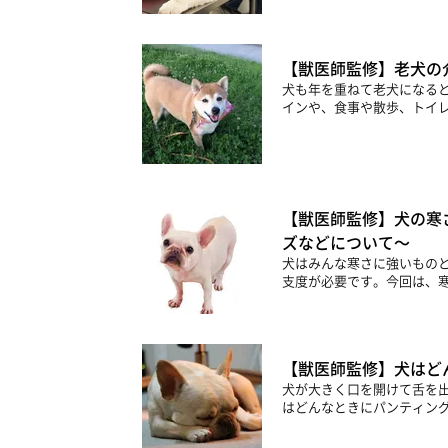
【獣医師監修】老犬の
犬も年を重ねて老犬になる
インや、食事や散歩、トイレ
【獣医師監修】犬の寒
ズなどについて～
犬はみんな寒さに強いもの
支度が必要です。今回は、寒
【獣医師監修】犬はど
犬が大きく口を開けて舌を
はどんなときにパンティング