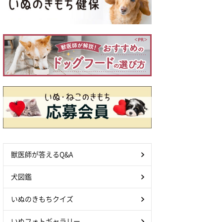
獣医師が答えるQ&A
犬図鑑
いぬのきもちクイズ
いぬフォトギャラリー