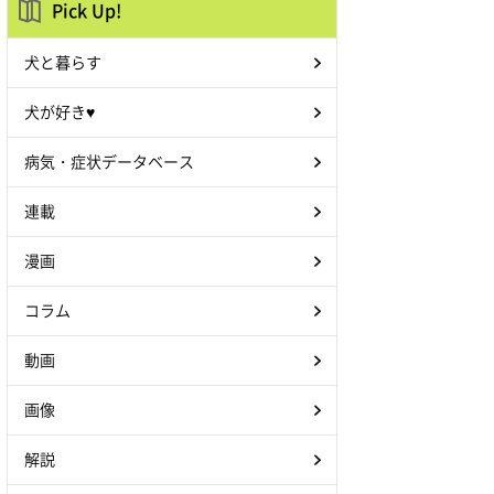
Pick Up!
犬と暮らす
犬が好き♥
病気・症状データベース
連載
漫画
コラム
動画
画像
解説