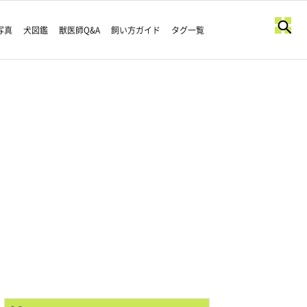
写真
犬図鑑
獣医師Q&A
飼い方ガイド
タグ一覧