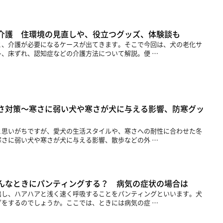
介護 住環境の見直しや、役立つグッズ、体験談も
と、介護が必要になるケースが出てきます。そこで今回は、犬の老化サ
、床ずれ、認知症などの介護方法について解説。便 …
さ対策～寒さに弱い犬や寒さが犬に与える影響、防寒グッ
と思いがちですが、愛犬の生活スタイルや、寒さへの耐性に合わせた冬
さに弱い犬や寒さが犬に与える影響、散歩などの外 …
んなときにパンティングする？ 病気の症状の場合は
出し、ハアハアと浅く速く呼吸することをパンティングといいます。犬
をするのでしょうか。ここでは、ときには病気の症 …