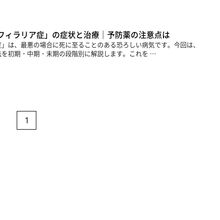
フィラリア症」の症状と治療｜予防薬の注意点は
症」は、最悪の場合に死に至ることのある恐ろしい病気です。今回は、
を初期・中期・末期の段階別に解説します。これを …
1