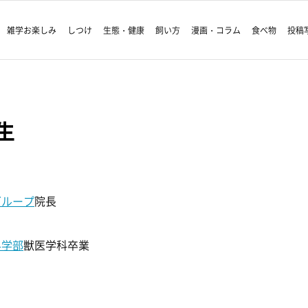
雑学お楽しみ
しつけ
生態・健康
飼い方
漫画・コラム
食べ物
投稿
生
グループ
院長
科学部
獣医学科卒業