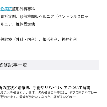
動物病院
整形外科専科
種骨折症例、頸部椎間板ヘルニア（ベントラルスロッ
ヘルニア、椎体固定他
一般診療（外科・内科）、整形外科、神経外科
監修記事一覧
折の症状と治療法、手術やリハビリケアについて解説
れることを骨折といいます。犬の骨折の治療には、ギプス固定やプレー
行われます。愛犬が歩けなくなった、痛がるなどの …