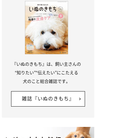
『いぬのきもち』は、飼い主さんの
“知りたい”“伝えたい”にこたえる
犬のこと総合雑誌です。
雑誌『いぬのきもち』