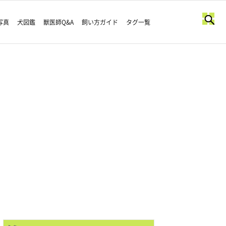
写真
犬図鑑
獣医師Q&A
飼い方ガイド
タグ一覧