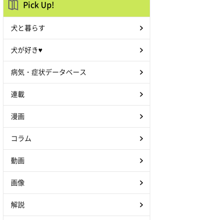
Pick Up!
犬と暮らす
犬が好き♥
病気・症状データベース
連載
漫画
コラム
動画
画像
解説