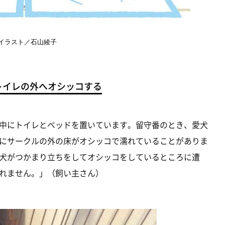
イラスト／石山綾子
、トイレの外へオシッコする
中にトイレとベッドを置いています。留守番のとき、愛犬
にサークルの外の床がオシッコで濡れていることがありま
犬がつかまり立ちをしてオシッコをしているところに遭
れません。」（飼い主さん）