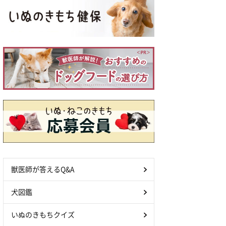
獣医師が答えるQ&A
犬図鑑
いぬのきもちクイズ