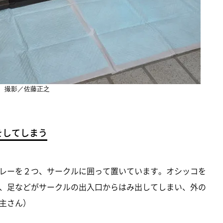
撮影／佐藤正之
をしてしまう
レーを２つ、サークルに囲って置いています。オシッコを
、足などがサークルの出入口からはみ出してしまい、外の
主さん）