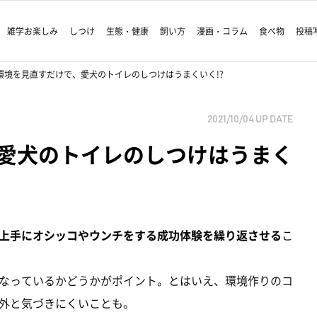
雑学お楽しみ
しつけ
生態・健康
飼い方
漫画・コラム
食べ物
投稿
環境を見直すだけで、愛犬のトイレのしつけはうまくいく!?
2021/10/04
UP DATE
愛犬のトイレのしつけはうまく
上手にオシッコやウンチをする成功体験を繰り返させる
こ
なっているかどうかがポイント。とはいえ、環境作りのコ
外と気づきにくいことも。