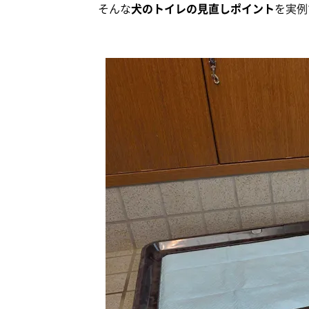
そんな
犬のトイレの見直しポイント
を実例