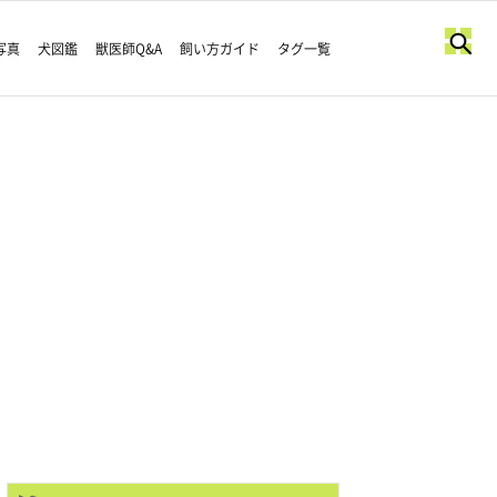
写真
犬図鑑
獣医師Q&A
飼い方ガイド
タグ一覧