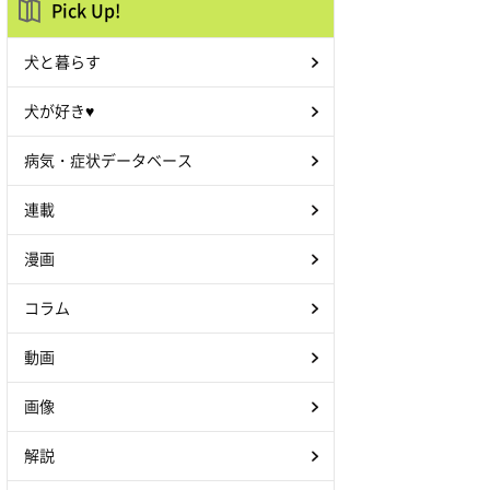
Pick Up!
犬と暮らす
犬が好き♥
病気・症状データベース
連載
漫画
コラム
動画
画像
解説