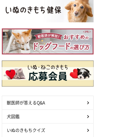
獣医師が答えるQ&A
犬図鑑
いぬのきもちクイズ