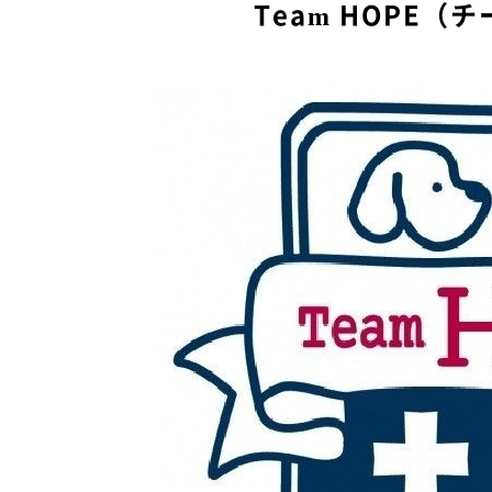
Team HOPE