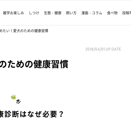
雑学お楽しみ
しつけ
生態・健康
飼い方
漫画・コラム
食べ物
投稿
めたい！愛犬のための健康習慣
2018/04/01
UP DATE
のための健康習慣
康診断はなぜ必要？