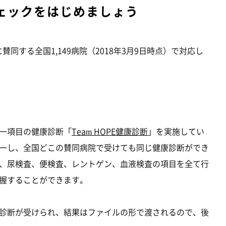
ェックをはじめましょう
に賛同する全国1,149病院（2018年3月9日時点）で対応し
一項目の健康診断「
Team HOPE健康診断
」を実施してい
一し、全国どこの賛同病院で受けても同じ健康診断ができ
、尿検査、便検査、レントゲン、血液検査の項目を全て行
握することができます。
診断が受けられ、結果はファイルの形で渡されるので、後