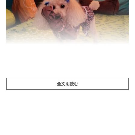
いぬのきもち投稿写真ギャラリー
全文を読む
――愛犬を連れてのキャンプが流行っているようです。愛犬のキ
ャンプデビューに適した年齢はありますか？
岡本先生：
「お散歩や車移動、外出に慣れた頃がいいかと思います。若いほ