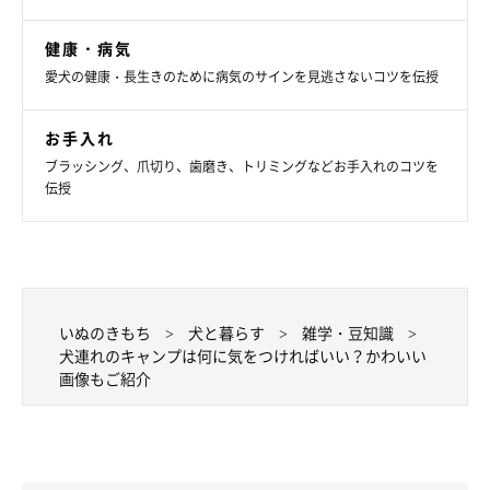
健康・病気
愛犬の健康・長生きのために病気のサインを見逃さないコツを伝授
お手入れ
ブラッシング、爪切り、歯磨き、トリミングなどお手入れのコツを
伝授
夕焼けと、ごはんと、愛犬と
いぬのきもち
犬と暮らす
雑学・豆知識
犬連れのキャンプは何に気をつければいい？かわいい
画像もご紹介