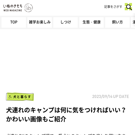
記事をさがす
TOP
雑学お楽しみ
しつけ
生態・健康
飼い方
犬と暮らす
2023/09/14
UP DATE
犬連れのキャンプは何に気をつければいい？
かわいい画像もご紹介