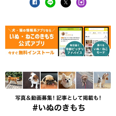
＠ringo.border
＠ringo.borderさんは、愛犬のりんごちゃんと一緒にお気に入り
のキャンプ場へ。長野県の標高の高いキャンプ場は、夏場でも涼
しいそうです。りんごちゃん、とっても楽しい夏休みになりまし