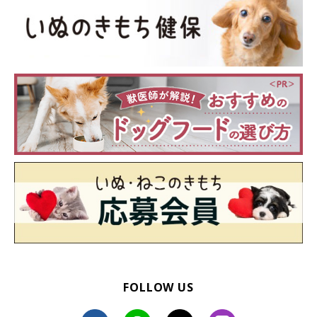
を楽しんだそう。きれいな夕焼けとおいしそうな晩ごはん、そし
てかわいい愛犬たちと、まさに“映える”1枚ですね。
FOLLOW US
お気に入りのキャンプ場で過ごす夏休み