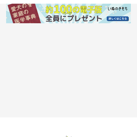
慣れないキャンプで、愛犬がソワソワしてい
る場合は？