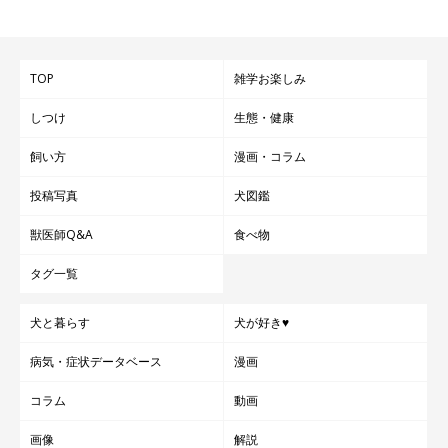
い。
TOP
雑学お楽しみ
しつけ
生態・健康
飼い方
漫画・コラム
投稿写真
犬図鑑
獣医師Q&A
食べ物
タグ一覧
犬と暮らす
犬が好き♥
病気・症状データベース
漫画
コラム
動画
画像
解説