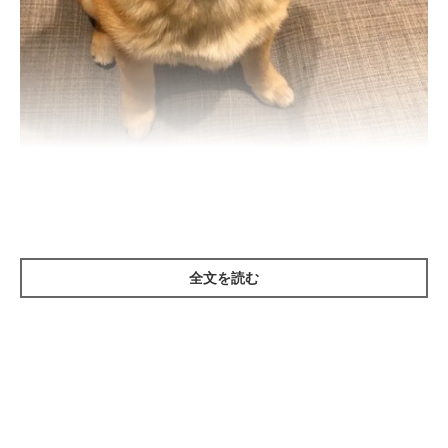
まいにちのいぬ・ねこのきもちアプリ
全文を読む
愛犬のためのグッズをいろんな代用をしている飼い主さんのアイ
デアをご紹介します！
アイディア①｜歯ブラシ