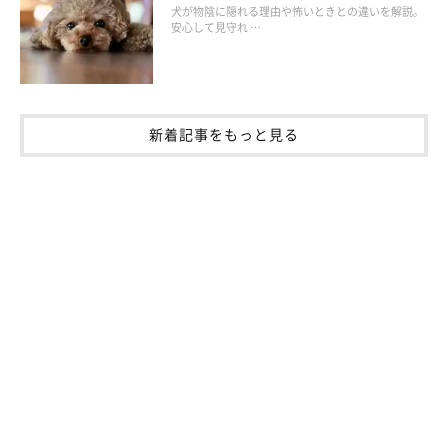
犬が物陰に隠れる理由や怖いときとの違いを解説。
安心して見守れ …
まいにちのいぬ・ねこのきもちアプリ
新着記事をもっと見る
愛犬のフードボウルやお水用のお皿も、ご自宅で使わなくなった
食器などで代用できるそうです。少し重めの陶器の器なら、食べ
ている間に動いたりひっくり返したりしてしまう心配もなく、安
心して使えるのだとか。
上記の画像でミニチュアダックスフンドの小豆ちゃんが使ってい
る、グラタン皿のように浅めの器なら食べやすそうですね。