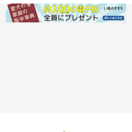
@l.20180102
愛犬の歯を健康に保つため、毎日の歯みがきケアは欠かさず行い
たいもの。
@l.20180102さんのおうちのトイプードルのエルくんは、薬局で
購入した赤ちゃん用の歯ブラシを代用しているそうです。シリコ
ンゴムのような素材でできているそう。