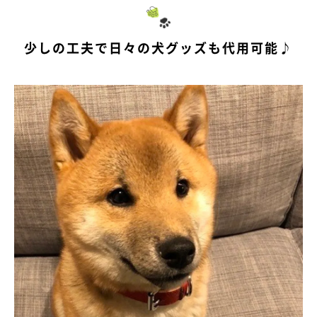
少しの工夫で日々の犬グッズも代用可能♪