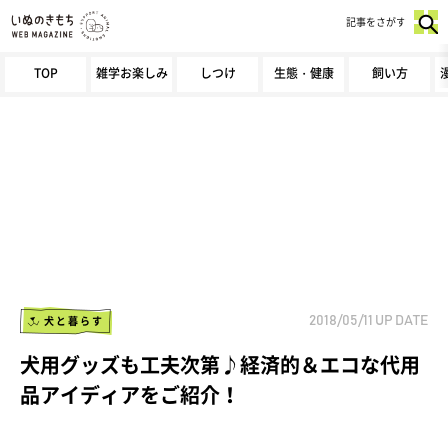
記事をさがす
TOP
雑学お楽しみ
しつけ
生態・健康
飼い方
犬と暮らす
2018/05/11
UP DATE
犬用グッズも工夫次第♪経済的＆エコな代用
品アイディアをご紹介！