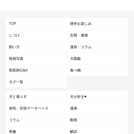
TOP
雑学お楽しみ
しつけ
生態・健康
飼い方
漫画・コラム
投稿写真
犬図鑑
獣医師Q&A
食べ物
タグ一覧
犬と暮らす
犬が好き♥
病気・症状データベース
漫画
コラム
動画
画像
解説