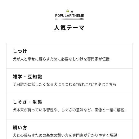
人気テーマ
しつけ
犬が人と幸せに暮らすために必要なしつけを専門家が伝授
雑学・豆知識
明日誰かに話したくなる犬にまつわる”あれこれ”ネタはこちら
アイディア④｜100円ショップのマットを活
用！
しぐさ・生態
犬本来が持っている習性や、しぐさの意味など、画像と一緒に解説
飼い方
犬との暮らすための基本の飼い方を専門家が分かりやすく解説