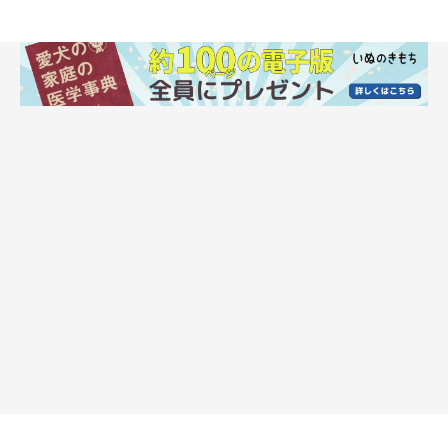
動画を投稿する2日前にプレゼントしたもの
だった！