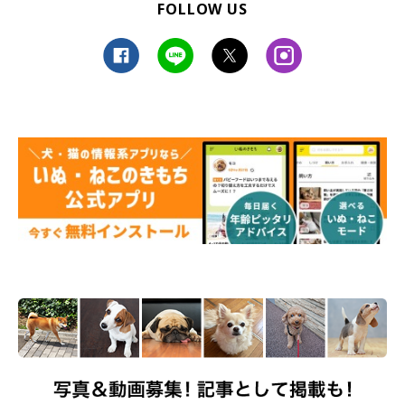
【獣医師解説】「ぬいぐるみ愛」がすごい犬
FOLLOW US
の姿から読み取れる心理