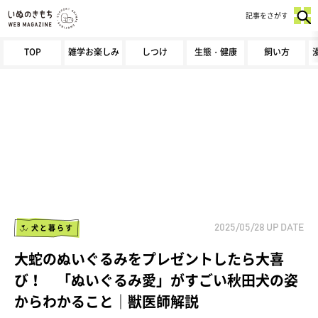
記事をさがす
TOP
雑学お楽しみ
しつけ
生態・健康
飼い方
犬と暮らす
2025/05/28
UP DATE
大蛇のぬいぐるみをプレゼントしたら大喜
び！ 「ぬいぐるみ愛」がすごい秋田犬の姿
からわかること｜獣医師解説