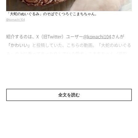
「大蛇のぬいぐるみ」のそばでくつろぐこまちちゃん。
@komachi104
紹介するのは、X（旧Twitter）ユーザー
@komachi104
さんが
「かわいい」
と投稿していた、こちらの動画。「大蛇のぬいぐる
み」の上に乗ってまったりしている愛犬・こまちちゃん（撮影
時、生後7カ月／秋田犬）が映っています。
寝転がりながら、ぬいぐるみをちょいちょい触ったりするこまち
ちゃん。その様子からは、ぬいぐるみを気に入っている様子がう
全文を読む
かがえますね！
撮影当時の状況について、飼い主さんはこう話しています。
飼い主さん：