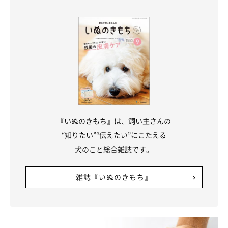
『いぬのきもち』は、飼い主さんの
“知りたい”“伝えたい”にこたえる
小型犬も13才頃から緩やかに骨密度が低下し
犬のこと総合雑誌です。
ていく
雑誌『いぬのきもち』