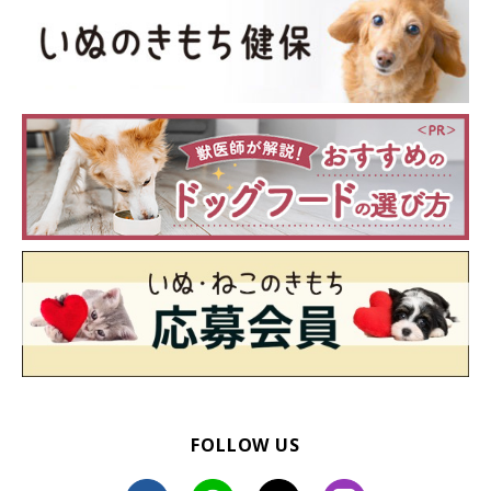
いぬのきもち投稿写真ギャラリー
中～大型犬に比べて骨密度が低い小型犬ですが、ゆるやかに長く
FOLLOW US
増加していきます。ピークを越えても急激な減少は見られず、13
才頃から徐々に骨密度が低下していく傾向に。この時期は中型犬