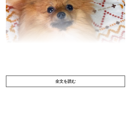
全文を読む
いぬのきもち投稿写真ギャラリー
犬の骨は、体の完成とともにまず「骨格」からでき上がります。
骨格完成後も骨の強さに置き換えられる「骨密度」は増加を続