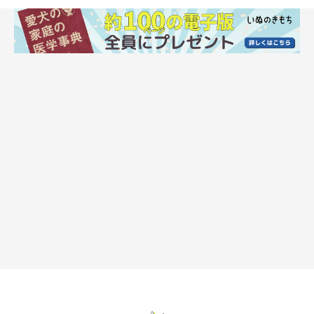
体が大きくなる「成長期」は骨も一緒に成長
する