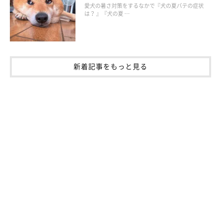
愛犬の暑さ対策をするなかで『犬の夏バテの症状
は？ 』『犬の夏 …
そんな骨が強い中～大型犬に対し、小型犬はもともと骨密度が低
く、また増加の傾向も微増程度です。抱っこで誤って落としてし
まわないなど、引き続き骨折などに注意して過ごしましょう。
新着記事をもっと見る