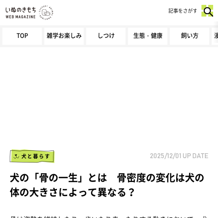
記事をさがす
TOP
雑学お楽しみ
しつけ
生態・健康
飼い方
犬と暮らす
2025/12/01
UP DATE
犬の「骨の一生」とは 骨密度の変化は犬の
体の大きさによって異なる？