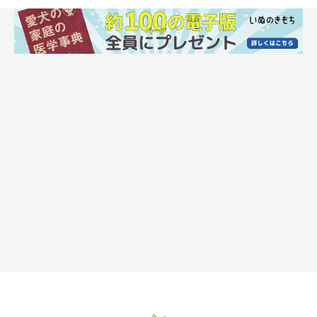
イラスト／船越谷 香