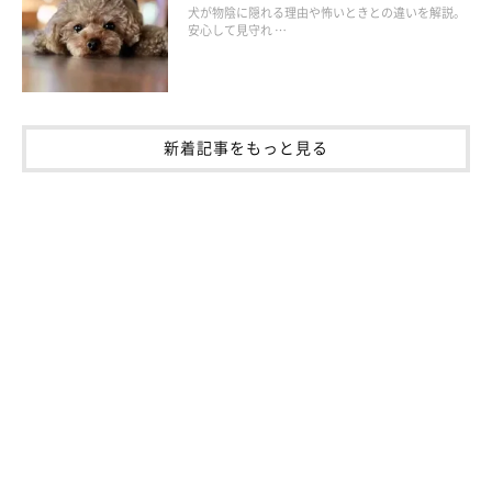
犬が物陰に隠れる理由や怖いときとの違いを解説。
安心して見守れ …
新着記事をもっと見る
音ストレスをどう減らす？
正体のわからない突発的な音が苦手です。雷などの突然鳴る大き
な音は警戒心をあおるため、苦手に感じがち。救急車のサイレン
など、音が嫌な記憶と結びついている場合もあります。
チャイム音が鳴らない環境をつくる