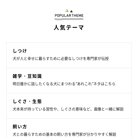
チャイム音を愛犬が嫌がるなら、なるべく鳴らさないことが効果
的です。光るタイプのチャイムに交換したり、携帯電話へ転送す
る機能や、置き配を利用してもよいでしょう。
人気テーマ
しつけ
犬が人と幸せに暮らすために必要なしつけを専門家が伝授
雑学・豆知識
明日誰かに話したくなる犬にまつわる”あれこれ”ネタはこちら
しぐさ・生態
犬本来が持っている習性や、しぐさの意味など、画像と一緒に解説
飼い方
犬との暮らすための基本の飼い方を専門家が分かりやすく解説