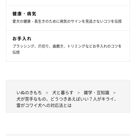
イラスト／船越谷 香
健康・病気
愛犬の健康・長生きのために病気のサインを見逃さないコツを伝授
お手入れ
ブラッシング、爪切り、歯磨き、トリミングなどお手入れのコツを
伝授
いぬのきもち
犬と暮らす
雑学・豆知識
犬が苦手なもの、どうつきあえばいい？人がキライ、
雷がコワイ犬への対応法とは
愛犬が逃げこめるセーフティゾーンを確保する