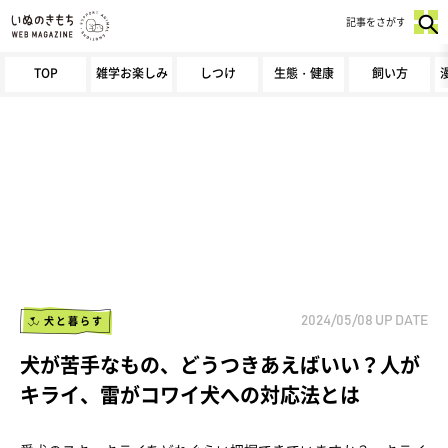
記事をさがす
TOP
雑学お楽しみ
しつけ
生態・健康
飼い方
犬と暮らす
2024/05/08
UP DATE
犬が苦手なもの、どうつきあえばいい？人が
キライ、雷がコワイ犬への対応法とは