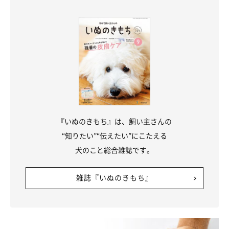
クレートなど、愛犬が安心して過ごせる場所があれば、キライな
音が鳴ったときも逃げこめます。音がするだけで嫌なことが起き
ないとわかれば、苦手意識も薄まっていくはず。
『いぬのきもち』は、飼い主さんの
“知りたい”“伝えたい”にこたえる
犬のこと総合雑誌です。
雑誌『いぬのきもち』