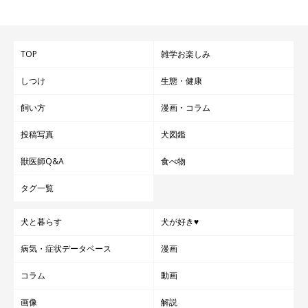
TOP
雑学お楽しみ
しつけ
生態・健康
飼い方
漫画・コラム
投稿写真
犬図鑑
獣医師Q&A
食べ物
タグ一覧
犬と暮らす
犬が好き♥
病気・症状データベース
漫画
コラム
動画
画像
解説