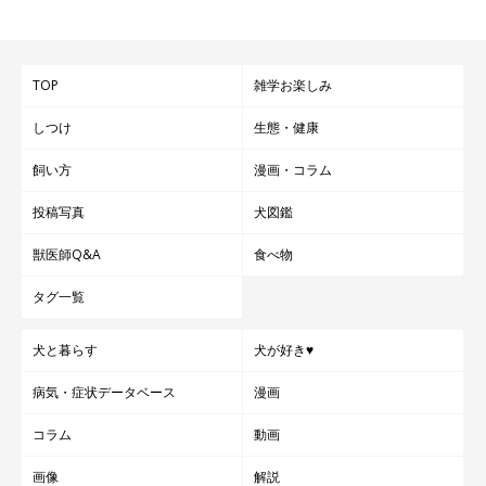
TOP
雑学お楽しみ
しつけ
生態・健康
飼い方
漫画・コラム
投稿写真
犬図鑑
獣医師Q&A
食べ物
タグ一覧
犬と暮らす
犬が好き♥
病気・症状データベース
漫画
コラム
動画
画像
解説