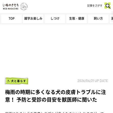
記事をさがす
TOP
雑学お楽しみ
しつけ
生態・健康
飼い方
犬と暮らす
2026/06/21
UP DATE
梅雨の時期に多くなる犬の皮膚トラブルに注
意！ 予防と受診の目安を獣医師に聞いた