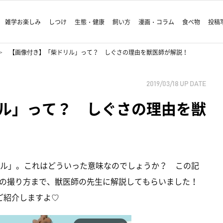
雑学お楽しみ
しつけ
生態・健康
飼い方
漫画・コラム
食べ物
投稿
【画像付き】「柴ドリル」って？ しぐさの理由を獣医師が解説！
2019/03/18
UP DATE
ル」って？ しぐさの理由を獣
柴ドリル」。これはどういった意味なのでしょうか？ この記
の撮り方まで、獣医師の先生に解説してもらいました！
もご紹介しますよ♡