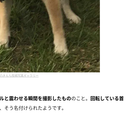
のきもち投稿写真ギャラリー
ルと震わせる瞬間を撮影したもの
のこと。
回転している首
、そう名付けられたようです。