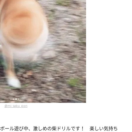
@mi_saku_pon
ゃん。ボール遊び中、激しめの柴ドリルです！ 楽しい気持ち