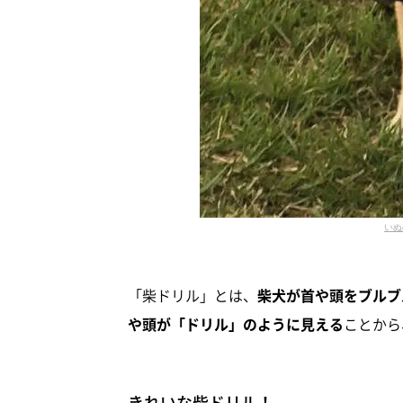
いぬ
「柴ドリル」とは、
柴犬が首や頭をブルブ
や頭が「ドリル」のように見える
ことから
きれいな柴ドリル！