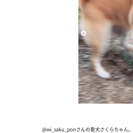
@mi_saku_ponさんの愛犬さくらち