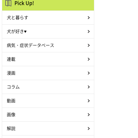
Pick Up!
犬と暮らす
犬が好き♥
病気・症状データベース
連載
漫画
コラム
動画
画像
解説