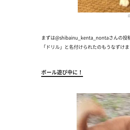
@
まずは@shibainu_kenta_nont
「ドリル」と名付けられたのもうなずけま
ボール遊び中に！