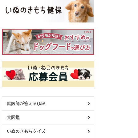
獣医師が答えるQ&A
犬図鑑
いぬのきもちクイズ