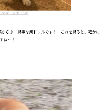
shibainu_kenta_nonta
aさんの投稿から♪ 見事な柴ドリルです！ これを見ると、確かに
すね～！