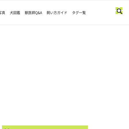
写真
犬図鑑
獣医師Q&A
飼い方ガイド
タグ一覧