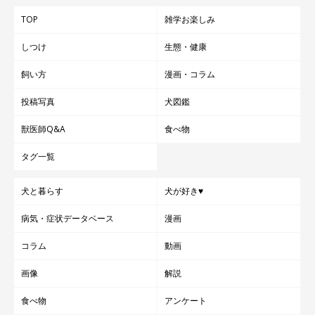
TOP
雑学お楽しみ
しつけ
生態・健康
飼い方
漫画・コラム
投稿写真
犬図鑑
獣医師Q&A
食べ物
タグ一覧
犬と暮らす
犬が好き♥
病気・症状データベース
漫画
コラム
動画
画像
解説
食べ物
アンケート