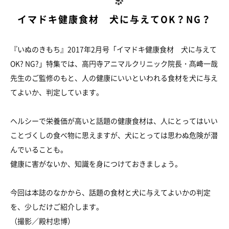
イマドキ健康食材 犬に与えてOK？NG？
『いぬのきもち』2017年2月号「イマドキ健康食材 犬に与えて
OK? NG?」特集では、高円寺アニマルクリニック院長・髙﨑一哉
先生のご監修のもと、人の健康にいいといわれる食材を犬に与え
てよいか、判定しています。
ヘルシーで栄養価が高いと話題の健康食材は、人にとってはいい
ことづくしの食べ物に思えますが、犬にとっては思わぬ危険が潜
んでいることも。
健康に害がないか、知識を身につけておきましょう。
今回は本誌のなかから、話題の食材と犬に与えてよいかの判定
を、少しだけご紹介します。
（撮影／殿村忠博）