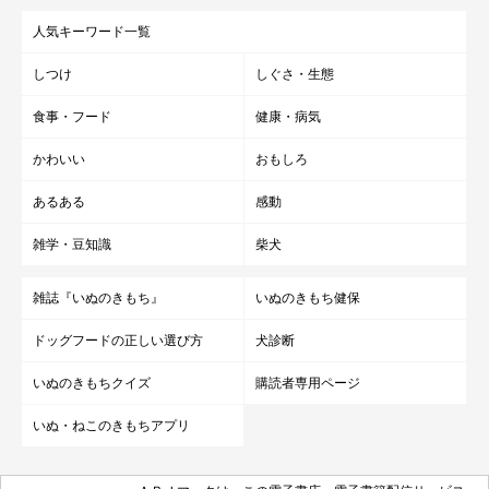
人気キーワード一覧
しつけ
しぐさ・生態
食事・フード
健康・病気
かわいい
おもしろ
あるある
感動
雑学・豆知識
柴犬
雑誌『いぬのきもち』
いぬのきもち健保
ドッグフードの正しい選び方
犬診断
いぬのきもちクイズ
購読者専用ページ
いぬ・ねこのきもちアプリ