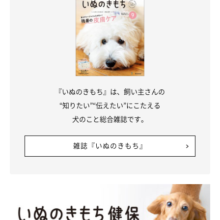
いかがでしたか？
このほかにも「いぬのきもち」2017年2月号『イマドキ健康食
材 犬に与えてOK？NG？』特集では、チアシードやスピルリナ
など、そのほかの話題の食材も判定しています！
『いぬのきもち』は、飼い主さんの
“知りたい”“伝えたい”にこたえる
犬のこと総合雑誌です。
雑誌『いぬのきもち』