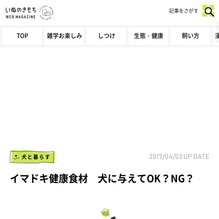
記事をさがす
TOP
雑学お楽しみ
しつけ
生態・健康
飼い方
犬と暮らす
2017/04/03
UP DATE
イマドキ健康食材 犬に与えてOK？NG？