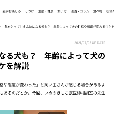
雑学お楽しみ
しつけ
生態・健康
飼い方
漫画・コラム
食べ物
投稿
年をとって甘えん坊になる犬も？ 年齢によって犬の性格や態度が変わるワケ
2021/07/03
UP DATE
なる犬も？ 年齢によって犬の
ケを解説
格や態度が変わった」と飼い主さんが感じる場合があるよ
もあるのだとか。今回、いぬのきもち獣医師相談室の先生