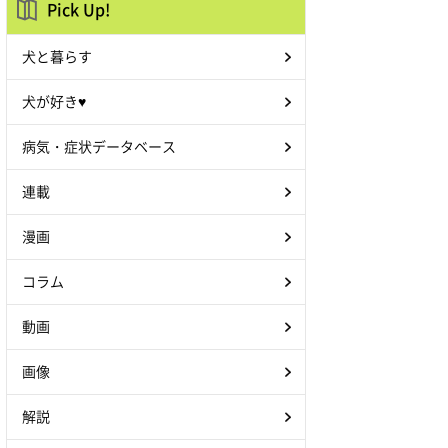
Pick Up!
犬と暮らす
犬が好き♥
病気・症状データベース
連載
漫画
コラム
動画
画像
解説