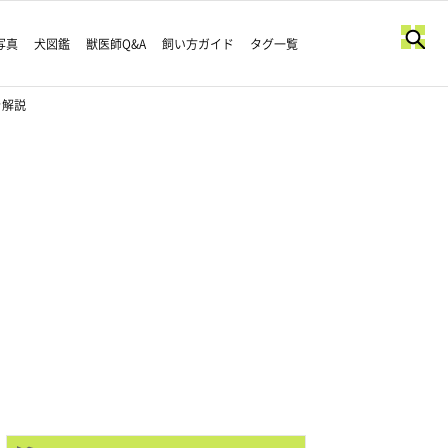
写真
犬図鑑
獣医師Q&A
飼い方ガイド
タグ一覧
を解説