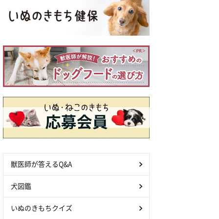
獣医師が答えるQ&A
犬図鑑
いぬのきもちクイズ