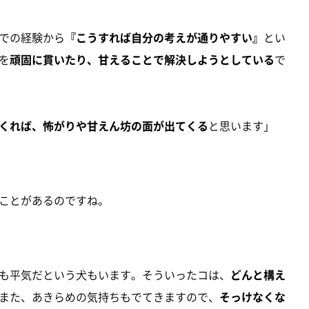
での経験から
『こうすれば自分の考えが通りやすい』
とい
を
頑固に貫いたり、甘えることで解決しようとしている
で
くれば、怖がりや甘えん坊の面が出てくる
と思います」
ことがあるのですね。
も平気だという犬もいます。そういったコは、
どんと構え
また、あきらめの気持ちもでてきますので、
そっけなくな