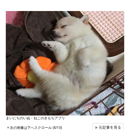
まいにちのいぬ・ねこのきもちアプリ
元記事を見る
▼
次の画像は下へスクロール (8/10)
▶