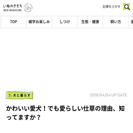
記事をさがす
TOP
雑学お楽しみ
しつけ
生態・健康
飼い方
犬と暮らす
2018/04/04
UP DATE
かわいい愛犬！でも愛らしい仕草の理由、知
ってますか？