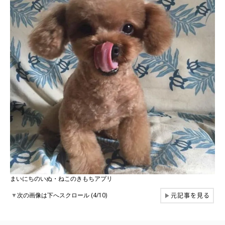
まいにちのいぬ・ねこのきもちアプリ
元記事を見る
▼
次の画像は下へスクロール (4/10)
▶