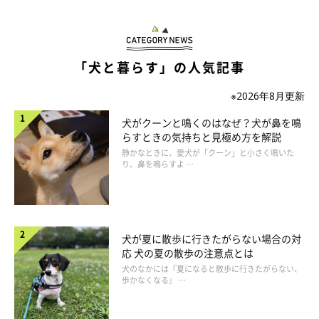
「犬と暮らす」の人気記事
※2026年8月更新
犬がクーンと鳴くのはなぜ？犬が鼻を鳴
らすときの気持ちと見極め方を解説
静かなときに、愛犬が「クーン」と小さく鳴いた
り、鼻を鳴らすよ …
犬が夏に散歩に行きたがらない場合の対
応 犬の夏の散歩の注意点とは
犬のなかには『夏になると散歩に行きたがらない、
歩かなくなる』 …