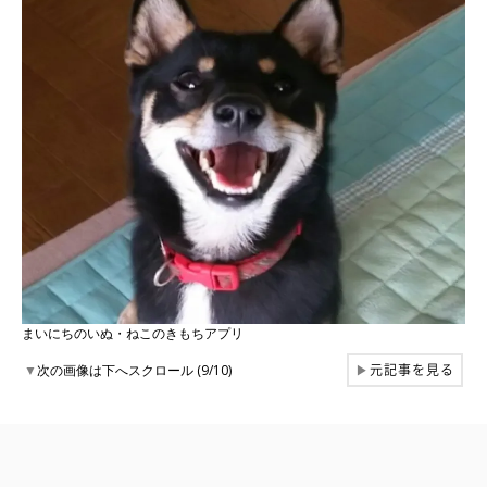
まいにちのいぬ・ねこのきもちアプリ
元記事を見る
▼
次の画像は下へスクロール (9/10)
▶