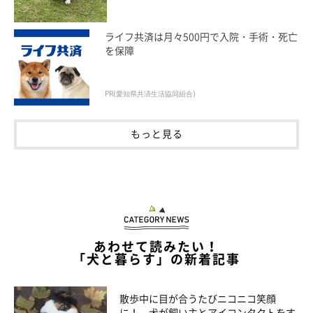
ライフ共済は月々500円で入院・手術・死亡
を保障
PR(愛知県共済生活協同組合)
もっと見る
あわせて読みたい！
「犬と暮らす」の新着記事
散歩中に目が合うたびニコニコ笑顔
に！ 犬が飼い主とアイコンタクトをす