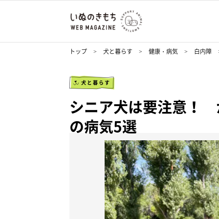
トップ
犬と暮らす
健康・病気
白内障
犬と暮らす
シニア犬は要注意！ 
の病気5選