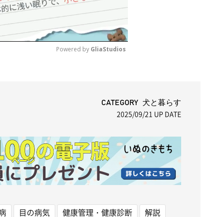
Powered by 
GliaStudios
M
u
t
CATEGORY 犬と暮らす
2025/09/21
UP DATE
e
病
目の病気
健康管理・健康診断
解説