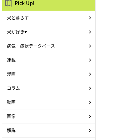
Pick Up!
犬と暮らす
犬が好き♥
病気・症状データベース
連載
漫画
コラム
動画
画像
解説