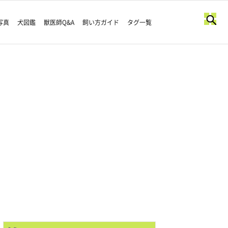
写真
犬図鑑
獣医師Q&A
飼い方ガイド
タグ一覧