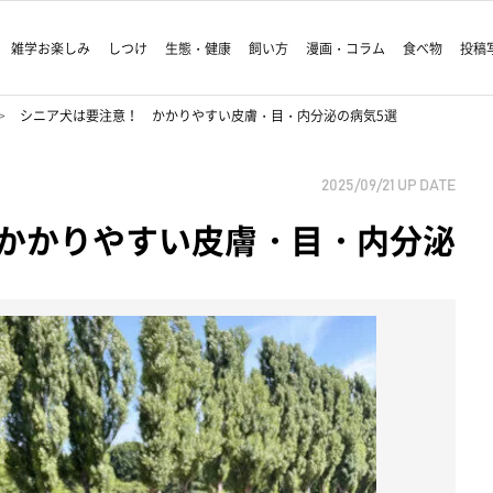
雑学お楽しみ
しつけ
生態・健康
飼い方
漫画・コラム
食べ物
投稿
シニア犬は要注意！ かかりやすい皮膚・目・内分泌の病気5選
2025/09/21
UP DATE
かかりやすい皮膚・目・内分泌