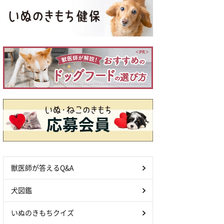
獣医師が答えるQ&A
犬図鑑
いぬのきもちクイズ