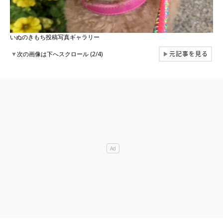
いぬのきもち投稿写真ギャラリー
元記事を見る
▼
次の画像は下へスクロール (2/4)
▶