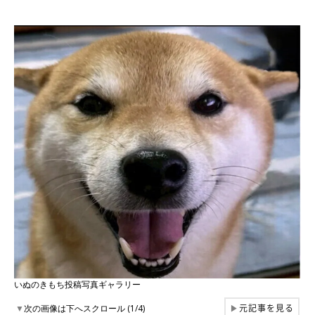
いぬのきもち投稿写真ギャラリー
元記事を見る
▼
次の画像は下へスクロール (1/4)
▶