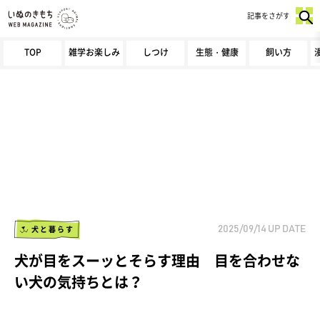
記事をさがす
TOP
雑学お楽しみ
しつけ
生態・健康
飼い方
犬と暮らす
2025/09/14
UP DATE
犬が目をスーッとそらす理由 目を合わせな
い犬の気持ちとは？