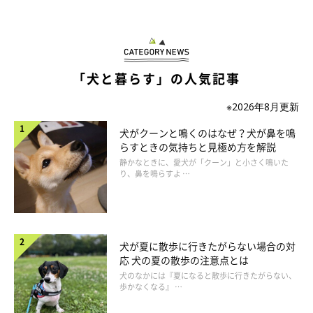
「犬と暮らす」の人気記事
※2026年8月更新
犬がクーンと鳴くのはなぜ？犬が鼻を鳴
らすときの気持ちと見極め方を解説
静かなときに、愛犬が「クーン」と小さく鳴いた
り、鼻を鳴らすよ …
犬が夏に散歩に行きたがらない場合の対
応 犬の夏の散歩の注意点とは
犬のなかには『夏になると散歩に行きたがらない、
歩かなくなる』 …