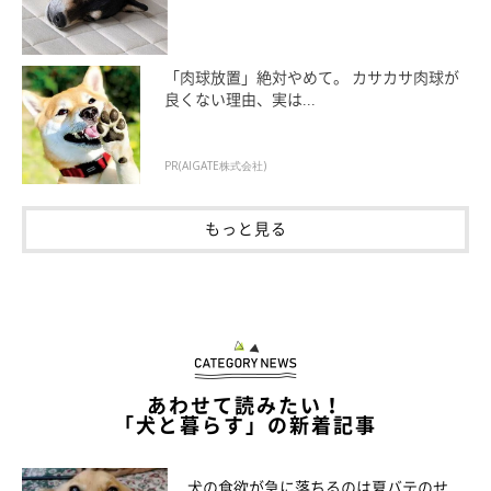
「肉球放置」絶対やめて。 カサカサ肉球が
良くない理由、実は...
PR(AIGATE株式会社)
もっと見る
あわせて読みたい！
「犬と暮らす」の新着記事
犬の食欲が急に落ちるのは夏バテのせ