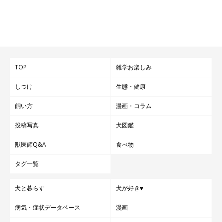
TOP
雑学お楽しみ
しつけ
生態・健康
飼い方
漫画・コラム
投稿写真
犬図鑑
獣医師Q&A
食べ物
タグ一覧
犬と暮らす
犬が好き♥
病気・症状データベース
漫画