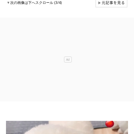
元記事を見る
▼
次の画像は下へスクロール (3/4)
▶