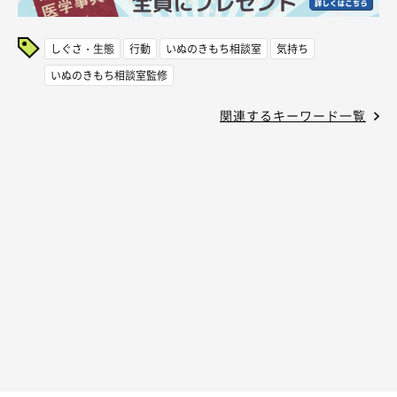
しぐさ・生態
行動
いぬのきもち相談室
気持ち
いぬのきもち相談室監修
関連するキーワード一覧