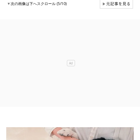
元記事を見る
▼
次の画像は下へスクロール (5/10)
▶