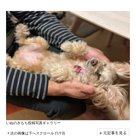
いぬのきもち投稿写真ギャラリー
元記事を見る
▼
次の画像は下へスクロール (1/10)
▶