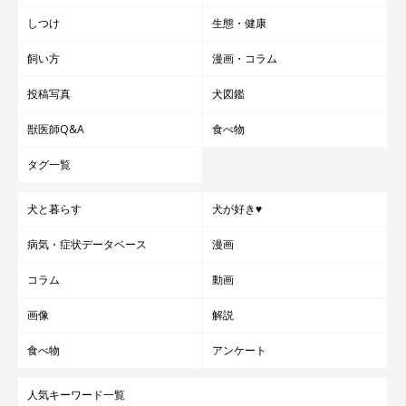
しつけ
生態・健康
飼い方
漫画・コラム
投稿写真
犬図鑑
獣医師Q&A
食べ物
タグ一覧
犬と暮らす
犬が好き♥
病気・症状データベース
漫画
コラム
動画
画像
解説
食べ物
アンケート
人気キーワード一覧