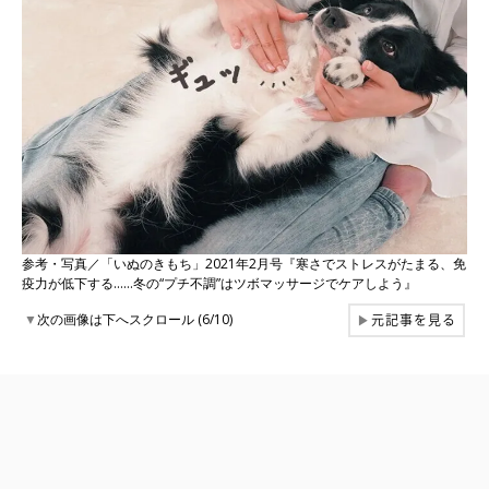
参考・写真／「いぬのきもち」2021年2月号『寒さでストレスがたまる、免
疫力が低下する……冬の“プチ不調”はツボマッサージでケアしよう』
元記事を見る
▼
次の画像は下へスクロール (6/10)
▶