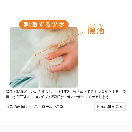
参考・写真／「いぬのきもち」2021年2月号『寒さでストレスがたまる、免
疫力が低下する……冬の“プチ不調”はツボマッサージでケアしよう』
元記事を見る
▼
次の画像は下へスクロール (8/10)
▶