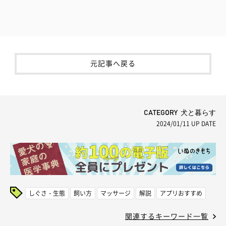
元記事へ戻る
CATEGORY 犬と暮らす
2024/01/11
UP DATE
しぐさ・生態
飼い方
マッサージ
解説
アプリおすすめ
関連するキーワード一覧