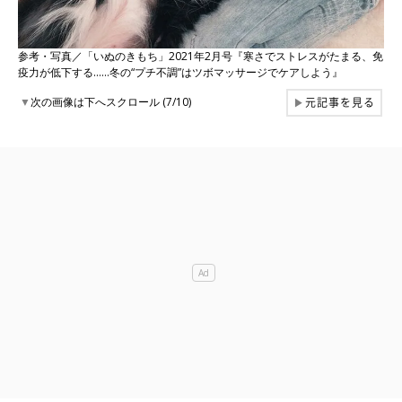
参考・写真／「いぬのきもち」2021年2月号『寒さでストレスがたまる、免
疫力が低下する……冬の“プチ不調”はツボマッサージでケアしよう』
元記事を見る
▼
次の画像は下へスクロール (7/10)
▶