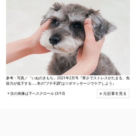
参考・写真／「いぬのきもち」2021年2月号『寒さでストレスがたまる、免
疫力が低下する……冬の“プチ不調”はツボマッサージでケアしよう』
元記事を見る
▼
次の画像は下へスクロール (3/10)
▶