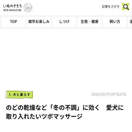
記事をさがす
TOP
雑学お楽しみ
しつけ
生態・健康
飼い方
犬と暮らす
2024/01/11
UP DATE
のどの乾燥など「冬の不調」に効く 愛犬に
取り入れたいツボマッサージ