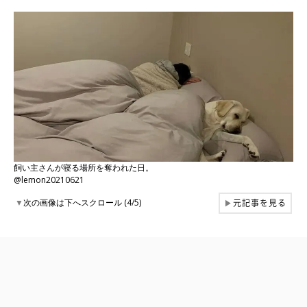
飼い主さんが寝る場所を奪われた日。
@lemon20210621
元記事を見る
▼
次の画像は下へスクロール (4/5)
▶