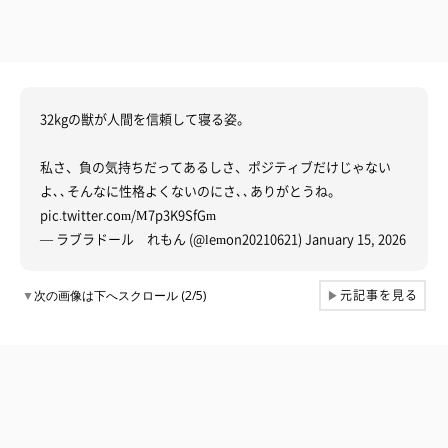
32kgの獣が人間を信頼して寝る姿。
私さ、負の気持ちだってあるしさ、ポジティブだけじゃない
よ､､そんなに性格よくないのにさ､､ありがとうね。
pic.twitter.com/M7p3K9SfGm
— ラブラドール れもん (@lemon20210621)
January 15, 2026
元記事を見る
▼
次の画像は下へスクロール (2/5)
▶