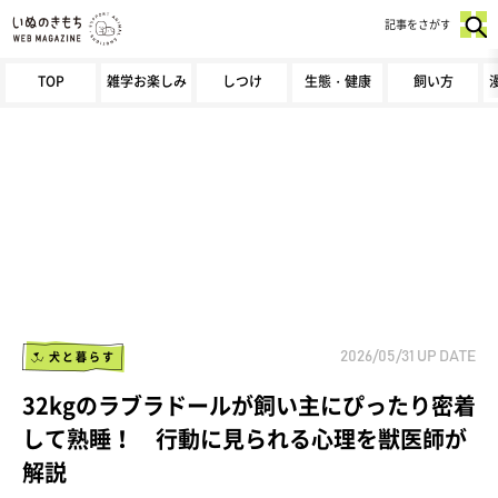
記事をさがす
TOP
雑学お楽しみ
しつけ
生態・健康
飼い方
犬と暮らす
2026/05/31
UP DATE
32kgのラブラドールが飼い主にぴったり密着
して熟睡！ 行動に見られる心理を獣医師が
解説