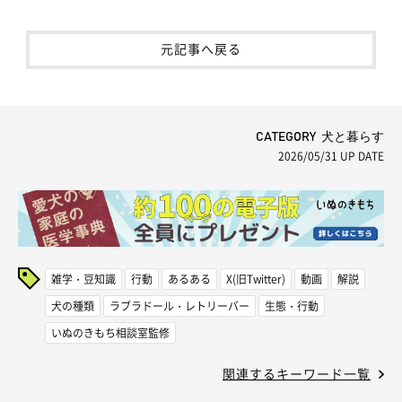
元記事へ戻る
CATEGORY 犬と暮らす
2026/05/31
UP DATE
雑学・豆知識
行動
あるある
X(旧Twitter)
動画
解説
犬の種類
ラブラドール・レトリーバー
生態・行動
いぬのきもち相談室監修
関連するキーワード一覧