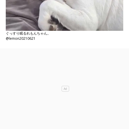
ぐっすり眠るれもんちゃん。
@lemon20210621