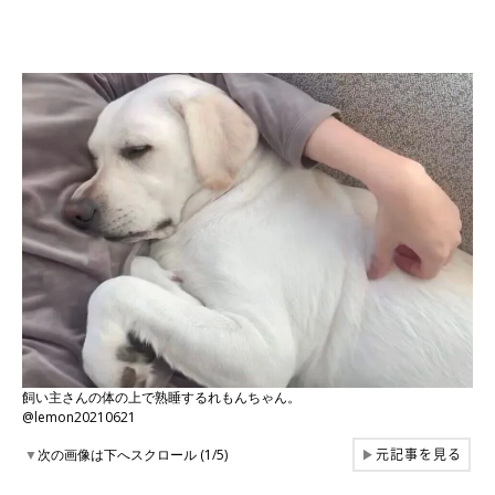
飼い主さんの体の上で熟睡するれもんちゃん。
@lemon20210621
元記事を見る
▼
次の画像は下へスクロール (1/5)
▶