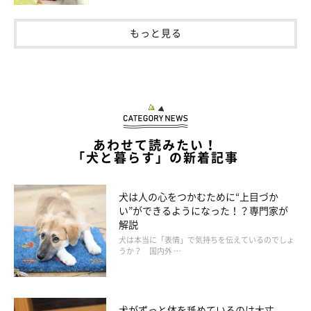
もっと見る
あわせて読みたい！
「犬と暮らす」の新着記事
犬は人の心をつかむために“上目づか
い”ができるようになった！？専門家が
解説
犬は本当に「表情」で気持ちを伝えているのでしょ
うか？ 国内外 …
犬がずっと体を舐めているのは大丈