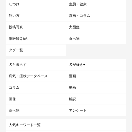
しつけ
生態・健康
飼い方
漫画・コラム
投稿写真
犬図鑑
獣医師Q&A
食べ物
タグ一覧
犬と暮らす
犬が好き♥
病気・症状データベース
漫画
コラム
動画
画像
解説
食べ物
アンケート
人気キーワード一覧