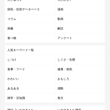
病気・症状データベース
漫画
コラム
動画
画像
解説
食べ物
アンケート
人気キーワード一覧
しつけ
しぐさ・生態
食事・フード
健康・病気
かわいい
おもしろ
あるある
感動
雑学・豆知識
柴犬
雑誌『いぬのきもち』
いぬのきもち健保