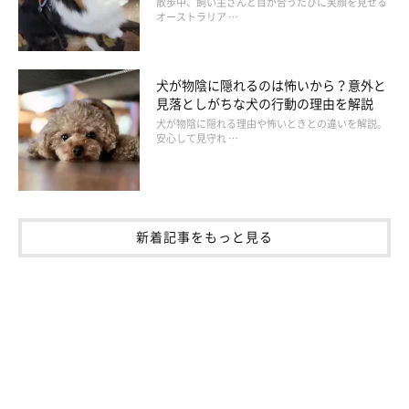
散歩中、飼い主さんと目が合うたびに笑顔を見せる
オーストラリア …
犬が物陰に隠れるのは怖いから？意外と
見落としがちな犬の行動の理由を解説
犬が物陰に隠れる理由や怖いときとの違いを解説。
安心して見守れ …
新着記事をもっと見る