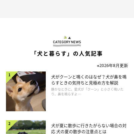
「犬と暮らす」の人気記事
※2026年8月更新
犬がクーンと鳴くのはなぜ？犬が鼻を鳴
らすときの気持ちと見極め方を解説
静かなときに、愛犬が「クーン」と小さく鳴いた
り、鼻を鳴らすよ …
犬が夏に散歩に行きたがらない場合の対
応 犬の夏の散歩の注意点とは