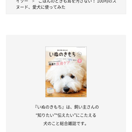
イソー
ごはんのときも耳を汚さない！ 100均のス
ヌード、愛犬に使ってみた
『いぬのきもち』は、飼い主さんの
“知りたい”“伝えたい”にこたえる
犬のこと総合雑誌です。