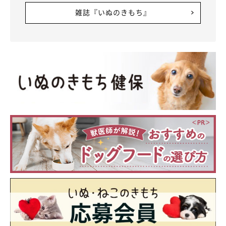
雑誌『いぬのきもち』