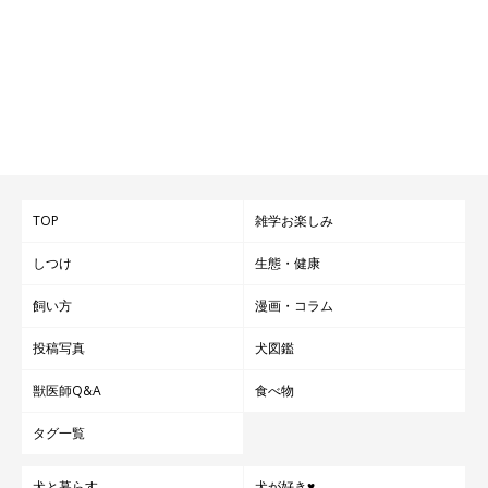
TOP
雑学お楽しみ
しつけ
生態・健康
飼い方
漫画・コラム
投稿写真
犬図鑑
獣医師Q&A
食べ物
タグ一覧
犬と暮らす
犬が好き♥