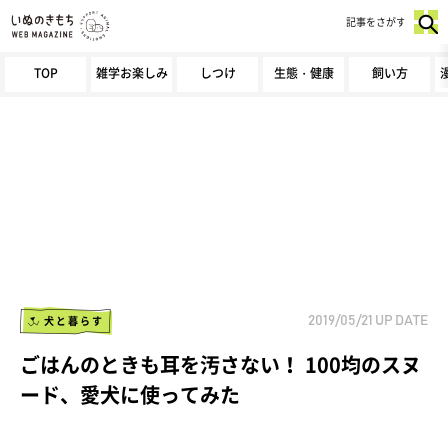
記事をさがす
TOP
雑学お楽しみ
しつけ
生態・健康
飼い方
犬と暮らす
2019/05/21
UP DATE
ごはんのときも耳を汚さない！ 100均のスヌ
ード、愛犬に使ってみた