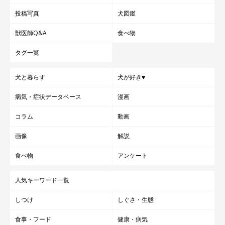
投稿写真
犬図鑑
獣医師Q&A
食べ物
タグ一覧
犬と暮らす
犬が好き♥
病気・症状データベース
漫画
コラム
動画
画像
解説
食べ物
アンケート
人気キーワード一覧
しつけ
しぐさ・生態
食事・フード
健康・病気