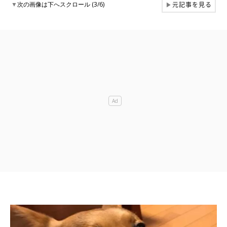
元記事を見る
▼
次の画像は下へスクロール (3/6)
▶