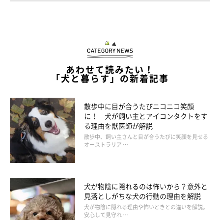
あわせて読みたい！
「犬と暮らす」の新着記事
散歩中に目が合うたびニコニコ笑顔
に！ 犬が飼い主とアイコンタクトをす
る理由を獣医師が解説
散歩中、飼い主さんと目が合うたびに笑顔を見せる
オーストラリア …
犬が物陰に隠れるのは怖いから？意外と
見落としがちな犬の行動の理由を解説
犬が物陰に隠れる理由や怖いときとの違いを解説。
安心して見守れ …