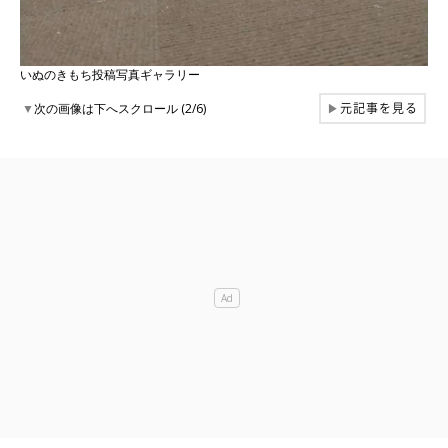
いぬのきもち投稿写真ギャラリー
元記事を見る
▼
次の画像は下へスクロール (2/6)
▶