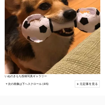
いぬのきもち投稿写真ギャラリー
元記事を見る
▼
次の画像は下へスクロール (4/6)
▶