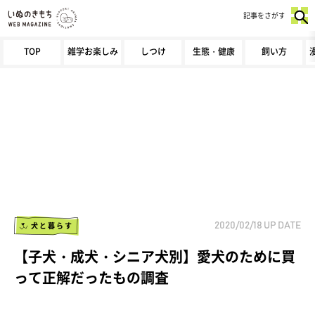
記事をさがす
TOP
雑学お楽しみ
しつけ
生態・健康
飼い方
犬と暮らす
2020/02/18
UP DATE
【子犬・成犬・シニア犬別】愛犬のために買
って正解だったもの調査