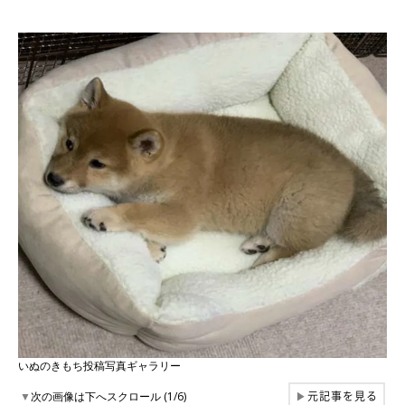
いぬのきもち投稿写真ギャラリー
元記事を見る
▼
次の画像は下へスクロール (1/6)
▶