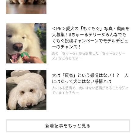
＜PR＞愛犬の「もぐもぐ」写真・動画を
大募集！#ちゅーるテリーヌみんなでも
ぐもぐ投稿キャンペーンでモデルデビュ
ーのチャンス！
あの「ちゅ～る」から誕生した「ちゅ～るテリー
ヌ」をご存じです …
犬は「反省」という感情はない！？ 人
にはあって犬にはない感情とは
人にある感情で、犬にはない感情があることを知っ
ていますか？今 …
新着記事をもっと見る