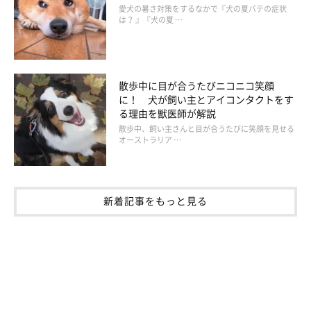
愛犬の暑さ対策をするなかで『犬の夏バテの症状
は？ 』『犬の夏 …
散歩中に目が合うたびニコニコ笑顔
に！ 犬が飼い主とアイコンタクトをす
る理由を獣医師が解説
散歩中、飼い主さんと目が合うたびに笑顔を見せる
オーストラリア …
新着記事をもっと見る