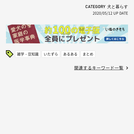
CATEGORY 犬と暮らす
2020/05/12
UP DATE
雑学・豆知識
いたずら
あるある
まとめ
関連するキーワード一覧