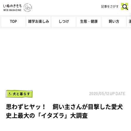
記事をさがす
TOP
雑学お楽しみ
しつけ
生態・健康
飼い方
犬と暮らす
2020/05/12
UP DATE
思わずヒヤッ！ 飼い主さんが目撃した愛犬
史上最大の「イタズラ」大調査