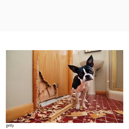
getty