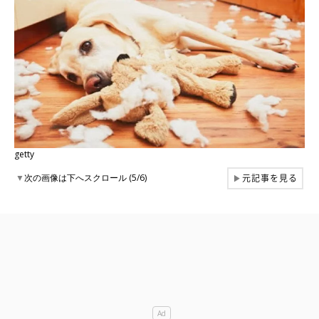
getty
元記事を見る
▼
次の画像は下へスクロール (5/6)
▶