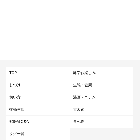
TOP
雑学お楽しみ
しつけ
生態・健康
飼い方
漫画・コラム
投稿写真
犬図鑑
獣医師Q&A
食べ物
タグ一覧