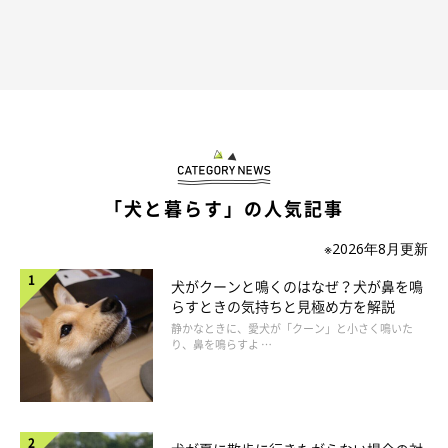
「犬と暮らす」の人気記事
※2026年8月更新
犬がクーンと鳴くのはなぜ？犬が鼻を鳴
らすときの気持ちと見極め方を解説
静かなときに、愛犬が「クーン」と小さく鳴いた
り、鼻を鳴らすよ …