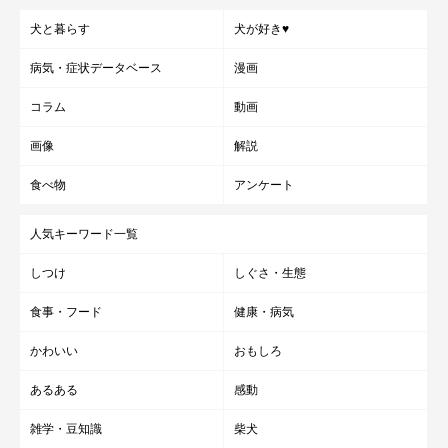
犬と暮らす
犬が好き♥
病気・症状データベース
漫画
コラム
動画
画像
解説
食べ物
アンケート
人気キーワード一覧
しつけ
しぐさ・生態
食事・フード
健康・病気
かわいい
おもしろ
あるある
感動
雑学・豆知識
柴犬