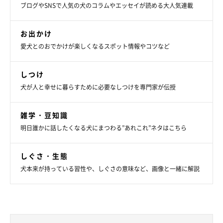
ブログやSNSで人気の犬のコラムやエッセイが読める大人気連載
お出かけ
愛犬とのおでかけが楽しくなるスポット情報やコツなど
しつけ
犬が人と幸せに暮らすために必要なしつけを専門家が伝授
雑学・豆知識
明日誰かに話したくなる犬にまつわる”あれこれ”ネタはこちら
しぐさ・生態
犬本来が持っている習性や、しぐさの意味など、画像と一緒に解説