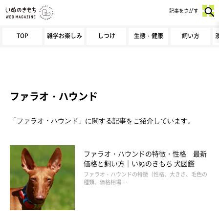
記事をさがす
TOP
雑学お楽しみ
しつけ
生態・健康
飼い方
ファラオ・ハウンド
「ファラオ・ハウンド」に関する記事をご紹介しています。
ファラオ・ハウンドの特徴・性格 最新
価格と飼い方｜いぬのきもち 犬図鑑
ファラオ・ハウンドの特徴（性格、大きさ、毛色の
種類、価格相場 …