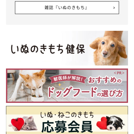
雑誌『いぬのきもち』