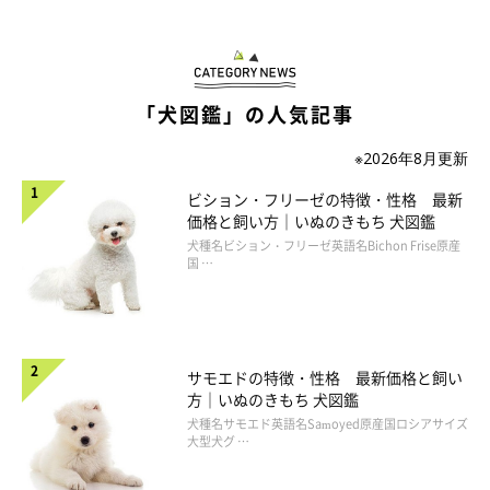
「犬図鑑」の人気記事
※2026年8月更新
ビション・フリーゼの特徴・性格 最新
価格と飼い方｜いぬのきもち 犬図鑑
犬種名ビション・フリーゼ英語名Bichon Frise原産
国 …
サモエドの特徴・性格 最新価格と飼い
方｜いぬのきもち 犬図鑑
犬種名サモエド英語名Samoyed原産国ロシアサイズ
大型犬グ …