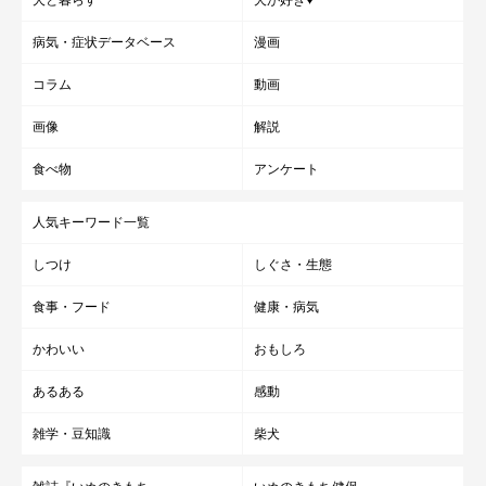
病気・症状データベース
漫画
コラム
動画
画像
解説
食べ物
アンケート
人気キーワード一覧
しつけ
しぐさ・生態
食事・フード
健康・病気
かわいい
おもしろ
あるある
感動
雑学・豆知識
柴犬