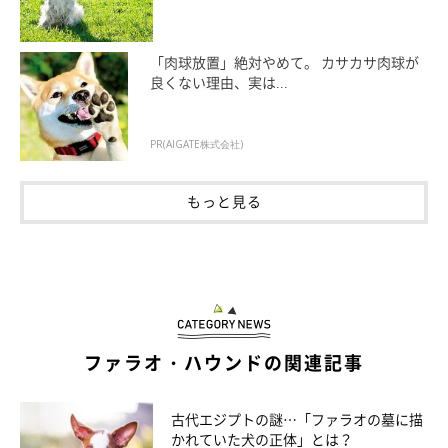
「肉球放置」絶対やめて。 カサカサ肉球が
良くない理由、実は...
PR(AIGATE株式会社)
もっと見る
ファラオ・ハウンドの関連記事
古代エジプトの謎…「ファラオの墓に描
かれていた犬の正体」とは？