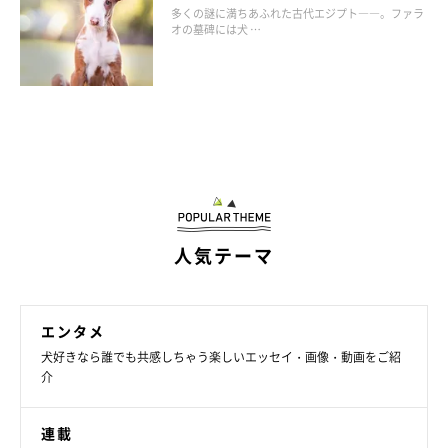
多くの謎に満ちあふれた古代エジプト――。ファラ
オの墓碑には犬 …
人気テーマ
エンタメ
犬好きなら誰でも共感しちゃう楽しいエッセイ・画像・動画をご紹
介
連載