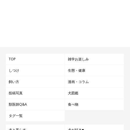
TOP
雑学お楽しみ
しつけ
生態・健康
飼い方
漫画・コラム
投稿写真
犬図鑑
獣医師Q&A
食べ物
タグ一覧
犬と暮らす
犬が好き♥