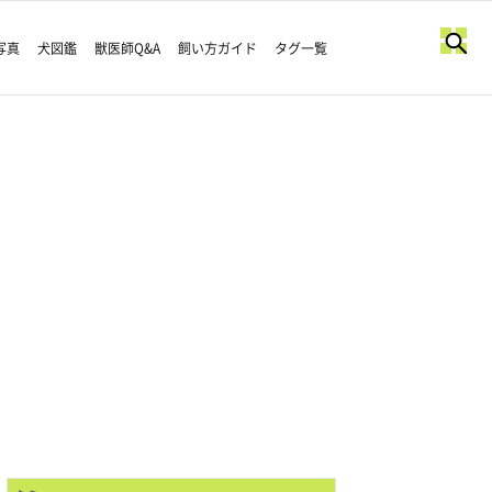
写真
犬図鑑
獣医師Q&A
飼い方ガイド
タグ一覧