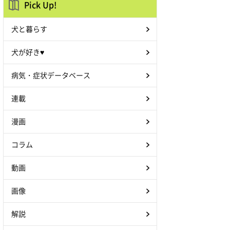
Pick Up!
犬と暮らす
犬が好き♥
病気・症状データベース
連載
漫画
コラム
動画
画像
解説