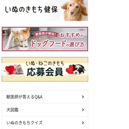
獣医師が答えるQ&A
犬図鑑
いぬのきもちクイズ