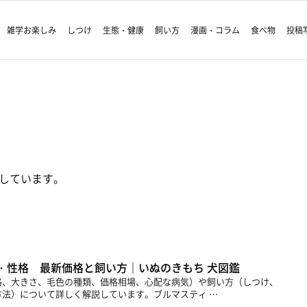
雑学お楽しみ
しつけ
生態・健康
飼い方
漫画・コラム
食べ物
投稿
しています。
・性格 最新価格と飼い方｜いぬのきもち 犬図鑑
格、大きさ、毛色の種類、価格相場、心配な病気）や飼い方（しつけ、
法）について詳しく解説しています。ブルマスティ …