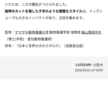
いたため、この犬種名がつけられました。
独特のカットを施した子羊のような優雅なスタイル
は、ドッグシ
ョーでも大きなインパクトがあり、注目を集めます。
監修：
ヤマザキ動物看護大学
動物看護学部 准教授
福山貴昭先生
（博士[学術]・愛玩動物看護師）
参考：『日本と世界の犬のカタログ』（成美堂出版）
CATEGORY 小型犬
2026/05/01
UP DATE