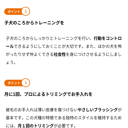
2
ポイント
子犬のころからトレーニングを
子犬のころからしっかりとトレーニングを行い、
行動をコントロ
ール
できるようにしておくことが大切です。また、ほかの犬を怖
がったりせず仲よくできる
社会性
を身につけさせるようにしまし
ょう。
3
ポイント
月に1回、プロによるトリミングでお手入れを
被毛のお手入れは薄い皮膚を傷つけない
やさしいブラッシング
が
基本です。この犬種の特徴である独特のスタイルを維持するため
には、
月１回のトリミング
が必要です。