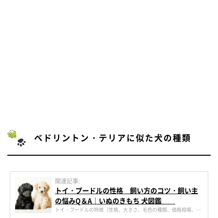
ベドリントン・テリアに似た犬の種類
関連記事:
トイ・プードルの性格 飼い方のコツ・飼い主
の悩みQ＆A｜いぬのきもち 犬図鑑
トイ・プードルの特徴（性格、大きさ、毛色の種類、価格相場、心
配な病気）や飼い方（しつけ、食事、病気対策、お手入れ方法）に