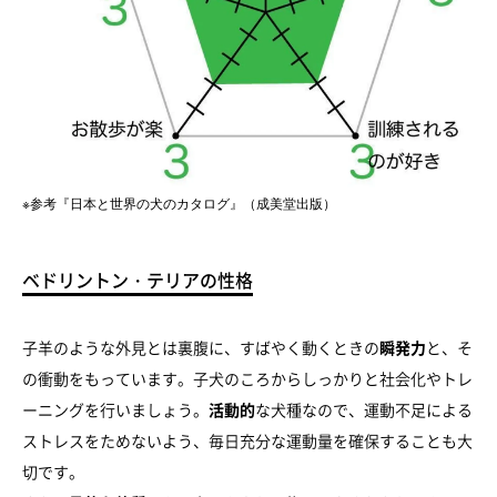
※参考『日本と世界の犬のカタログ』（成美堂出版）
ベドリントン・テリアの性格
子羊のような外見とは裏腹に、すばやく動くときの
瞬発力
と、そ
の衝動をもっています。子犬のころからしっかりと社会化やトレ
ーニングを行いましょう。
活動的
な犬種なので、運動不足による
ストレスをためないよう、毎日充分な運動量を確保することも大
切です。