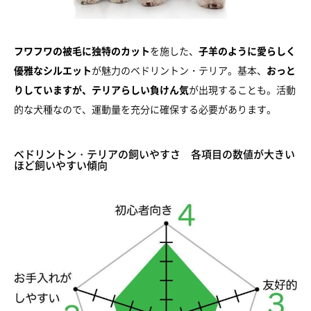
フワフワの被毛に独特のカット
を施した、
子羊のように愛らしく
優雅なシルエット
が魅力のベドリントン・テリア。基本、
おっと
りしていますが、テリアらしい負けん気
が出現することも。活動
的な犬種なので、運動量を充分に確保する必要があります。
ベドリントン・テリアの飼いやすさ 各項目の数値が大きい
ほど飼いやすい傾向