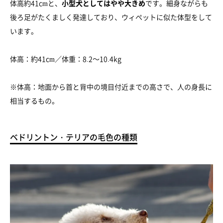
体高約41cmと、
小型犬としてはやや大きめ
です。細身ながらも
後ろ足がたくましく発達しており、ウィペットに似た体型をして
います。
体高：約41cm／体重：8.2～10.4kg
※体高：地面から首と背中の境目付近までの高さで、人の身長に
相当するもの。
ベドリントン・テリアの毛色の種類