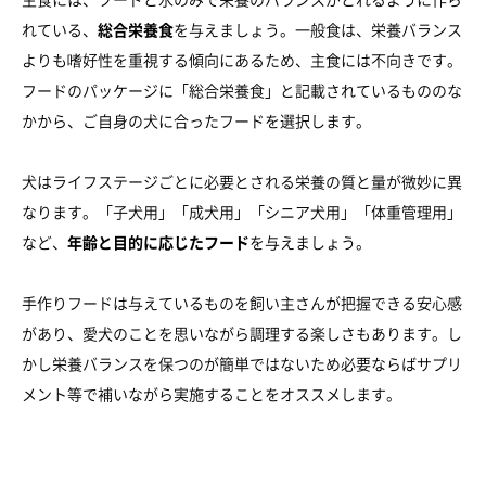
れている、
総合栄養食
を与えましょう。一般食は、栄養バランス
よりも嗜好性を重視する傾向にあるため、主食には不向きです。
フードのパッケージに「総合栄養食」と記載されているもののな
かから、ご自身の犬に合ったフードを選択します。
犬はライフステージごとに必要とされる栄養の質と量が微妙に異
なります。「子犬用」「成犬用」「シニア犬用」「体重管理用」
など、
年齢と目的に応じたフード
を与えましょう。
手作りフードは与えているものを飼い主さんが把握できる安心感
があり、愛犬のことを思いながら調理する楽しさもあります。し
かし栄養バランスを保つのが簡単ではないため必要ならばサプリ
メント等で補いながら実施することをオススメします。