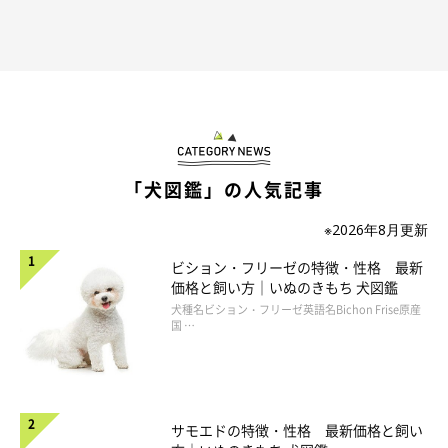
「犬図鑑」の人気記事
※2026年8月更新
ビション・フリーゼの特徴・性格 最新
価格と飼い方｜いぬのきもち 犬図鑑
犬種名ビション・フリーゼ英語名Bichon Frise原産
国 …
サモエドの特徴・性格 最新価格と飼い