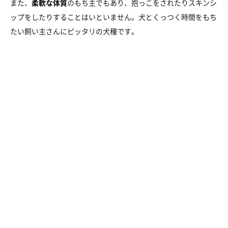
また、
柔軟な体質
のもち主でもあり、抱っこをされたりスキンシ
ップをしたりすることはいといません。犬とくっつく時間をもち
たい飼い主さんにピッタリの犬種です。