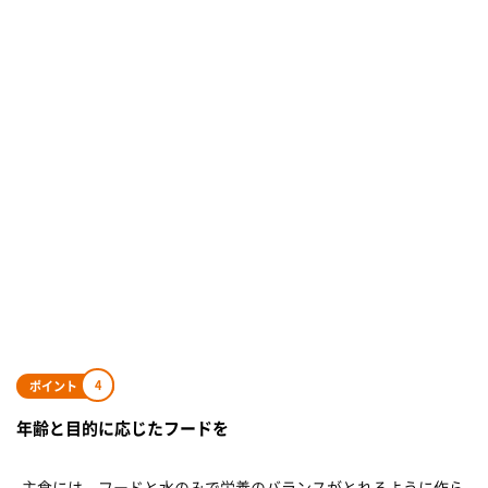
4
ポイント
年齢と目的に応じたフードを
主食には、フードと水のみで栄養のバランスがとれるように作ら