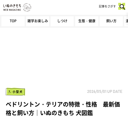
記事をさがす
TOP
雑学お楽しみ
しつけ
生態・健康
飼い方
小型犬
2026/05/01
UP DATE
ベドリントン・テリアの特徴・性格 最新価
格と飼い方｜いぬのきもち 犬図鑑