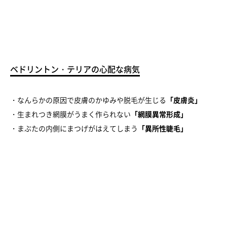
ベドリントン・テリアの心配な病気
・なんらかの原因で皮膚のかゆみや脱毛が生じる
「皮膚炎」
・生まれつき網膜がうまく作られない
「網膜異常形成」
・まぶたの内側にまつげがはえてしまう
「異所性睫毛」