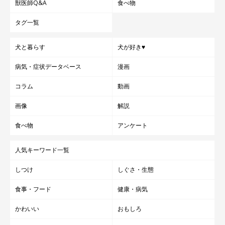
獣医師Q&A
食べ物
タグ一覧
犬と暮らす
犬が好き♥
病気・症状データベース
漫画
コラム
動画
画像
解説
食べ物
アンケート
人気キーワード一覧
しつけ
しぐさ・生態
食事・フード
健康・病気
かわいい
おもしろ