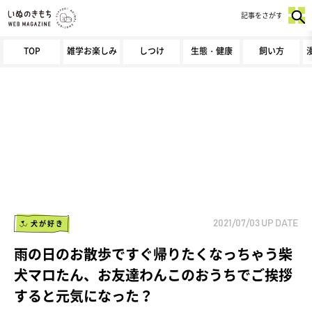
記事をさがす
TOP
雑学お楽しみ
しつけ
生態・健康
飼い方
犬が好き
2021/07/03
UP DATE
雨の日のお散歩ですぐ帰りたくなっちゃう柴
犬マロたん、お友達わんこのおうちでご挨拶
すると元気になった？