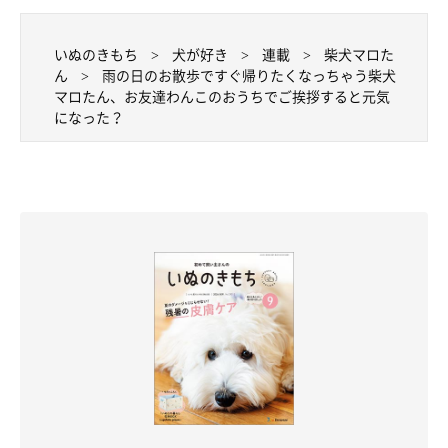
いぬのきもち
犬が好き
連載
柴犬マロた
ん
雨の日のお散歩ですぐ帰りたくなっちゃう柴犬
マロたん、お友達わんこのおうちでご挨拶すると元気
になった？
やりきった！みたいな顔をしていますが、この日のお散歩はヤマ
トくんち訪問を含めて25分でした。ちょっと短いなぁ(笑)