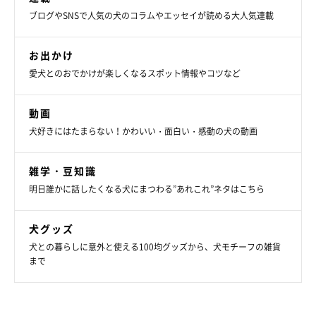
ブログやSNSで人気の犬のコラムやエッセイが読める大人気連載
お出かけ
愛犬とのおでかけが楽しくなるスポット情報やコツなど
動画
犬好きにはたまらない！かわいい・面白い・感動の犬の動画
では、帰りましょう
雑学・豆知識
明日誰かに話したくなる犬にまつわる”あれこれ”ネタはこちら
犬グッズ
犬との暮らしに意外と使える100均グッズから、犬モチーフの雑貨
まで