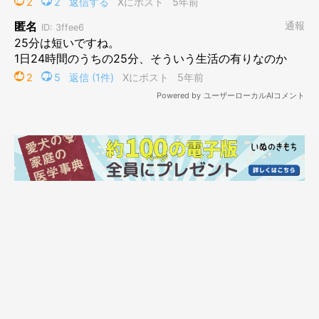
でも、そんな時にオアシスとなる場所があります。お友達わんこ
のおうちです。特に10年来の付き合いのヤマトくんのおうちでは
「おやつをもらうまで待ちます！」と玄関前でずっと待っていま
す。