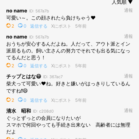
あ、その前に！