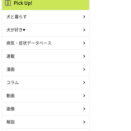
Pick Up!
犬と暮らす
犬が好き♥
病気・症状データベース
連載
漫画
コラム
動画
画像
解説