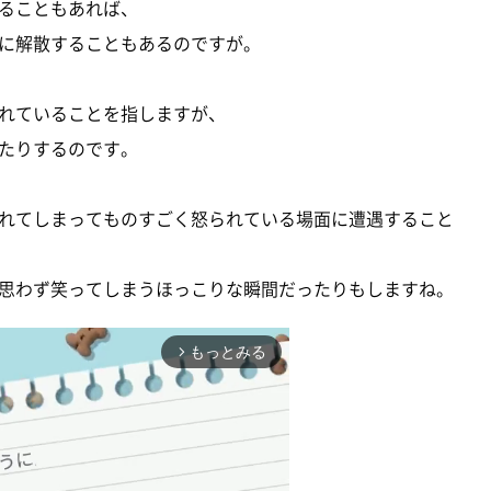
ることもあれば、
に解散することもあるのですが。
れていることを指しますが、
たりするのです。
れてしまってものすごく怒られている場面に遭遇すること
思わず笑ってしまうほっこりな瞬間だったりもしますね。
もっとみる
arrow_forward_ios