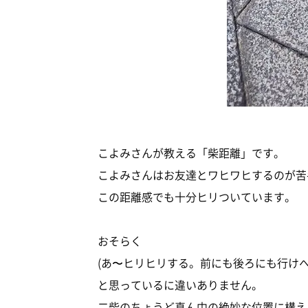
こよみさんが教える「柴距離」です。
こよみさんはお友達とワヒワヒするのが苦
この距離感でも十分ヒリついています。
おそらく
(あ〜ヒリヒリする。前にも後ろにも行けへ
と思っているに違いありません。
二柴のちょうど真ん中の絶妙な位置に構え