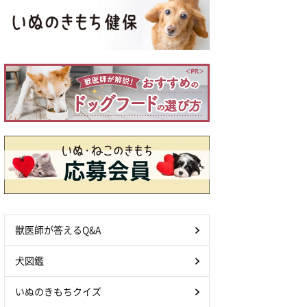
獣医師が答えるQ&A
犬図鑑
いぬのきもちクイズ