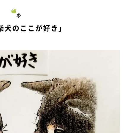
柴犬のここが好き」