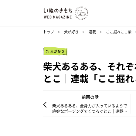
トップ
犬が好き
連載
ここ掘れここ柴
犬が好き
柴犬あるある、それぞ
とこ｜連載「ここ掘れここ
前回の話
柴犬あるある、全身力が入っているようで
絶妙なポージングでくつろぐとこ｜連載
「ここ掘れここ柴」vol.155