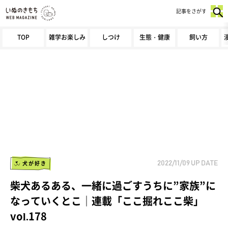
記事をさがす
TOP
雑学お楽しみ
しつけ
生態・健康
飼い方
犬が好き
2022/11/09
UP DATE
柴犬あるある、一緒に過ごすうちに”家族”に
なっていくとこ｜連載「ここ掘れここ柴」
vol.178