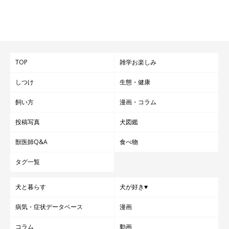
TOP
雑学お楽しみ
しつけ
生態・健康
飼い方
漫画・コラム
投稿写真
犬図鑑
獣医師Q&A
食べ物
タグ一覧
犬と暮らす
犬が好き♥
病気・症状データベース
漫画
コラム
動画