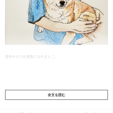
途中からでも家族になれるとこ。
飼い主と同じクセが出てくるとこ。
シリーズ777は我が家のこよみをモデルにしました。
写真を撮るとき目をつぶりがちな私に似て、こよみもよく目をつ
全文を読む
ぶります。
変なところが似てくるもんです。