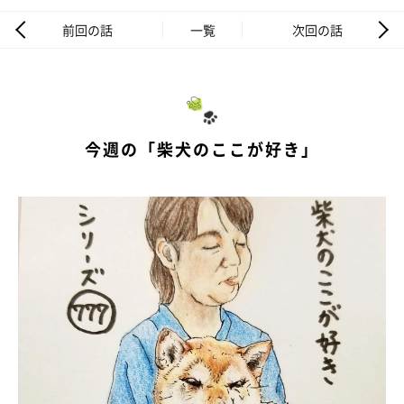
前回の話
一覧
次回の話
今週の「柴犬のここが好き」