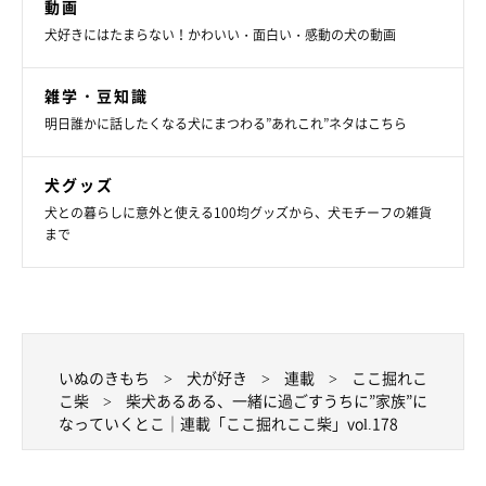
動画
犬好きにはたまらない！かわいい・面白い・感動の犬の動画
雑学・豆知識
明日誰かに話したくなる犬にまつわる”あれこれ”ネタはこちら
犬グッズ
犬との暮らしに意外と使える100均グッズから、犬モチーフの雑貨
まで
いぬのきもち
犬が好き
連載
ここ掘れこ
こ柴
柴犬あるある、一緒に過ごすうちに”家族”に
なっていくとこ｜連載「ここ掘れここ柴」vol.178