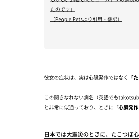
たのです」
（People Petsより引用・翻訳）
彼女の症状は、実は心臓発作ではなく
「た
この聞きなれない病名（英語でもtakotsubo
と非常に似通っており、ときに
「心臓発作
日本では大震災のときに、たこつぼ心