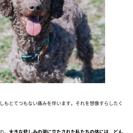
しもとてつもない痛みを伴います。それを想像すらしたく
の。
大きな悲しみの淵に立たされた私たちの体には、どん