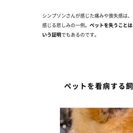
シンプソンさんが感じた痛みや喪失感は、
感じる悲しみの一例。
ペットを失うことは
いう証明
でもあるのです。
ペットを看病する