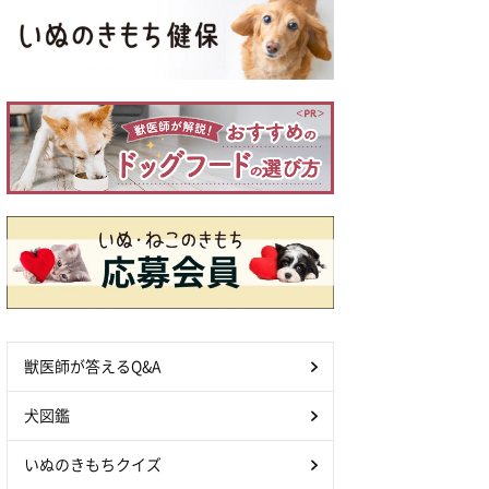
獣医師が答えるQ&A
犬図鑑
いぬのきもちクイズ