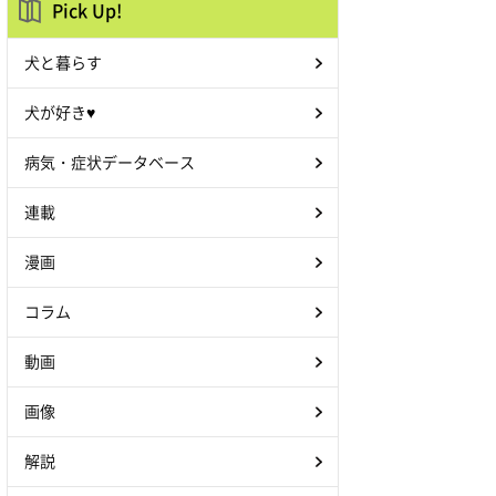
Pick Up!
犬と暮らす
犬が好き♥
病気・症状データベース
連載
漫画
コラム
動画
画像
解説