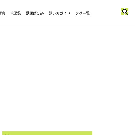
写真
犬図鑑
獣医師Q&A
飼い方ガイド
タグ一覧