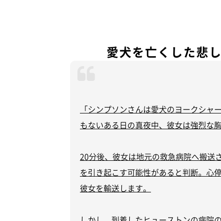
愛犬を亡くした悲
「シンプソンさんは愛犬のヨークシャ
もないある日の真夜中、彼女は強烈な
20分後、彼女は地元の救急病院へ搬送
を引き起こす可能性があると判断。心
彼女を輸送します。
しかし、到着したヒューストンの病院