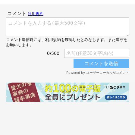
犬は苦手な人に対して、どんな反応をする
の？