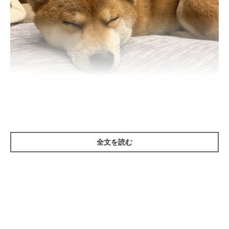
いぬのきもち投稿写真ギャラリー
全文を読む
――「犬から嫌われやすい人」とは、どんな人ですか？
岡本先生：
「急な動きをする人や大きな音・声を出す人、出会ってすぐに頭
を触ろうとする人が挙げられます。このような人の行動は犬から