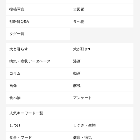
投稿写真
犬図鑑
獣医師Q&A
食べ物
タグ一覧
犬と暮らす
犬が好き♥
病気・症状データベース
漫画
コラム
動画
画像
解説
食べ物
アンケート
人気キーワード一覧
しつけ
しぐさ・生態
食事・フード
健康・病気