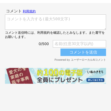
早く飼い主さんに会いたいゆきちゃん。待ちきれないようですね
(ﾟ∀ﾟ)！
「ねえ、はやく〜♡」