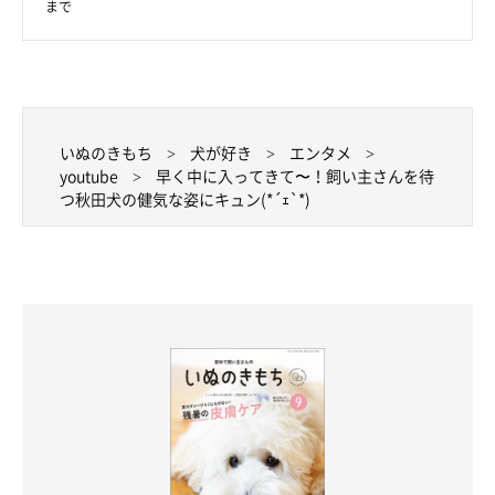
まで
いぬのきもち
犬が好き
エンタメ
youtube
早く中に入ってきて〜！飼い主さんを待
つ秋田犬の健気な姿にキュン(*´ｪ`*)