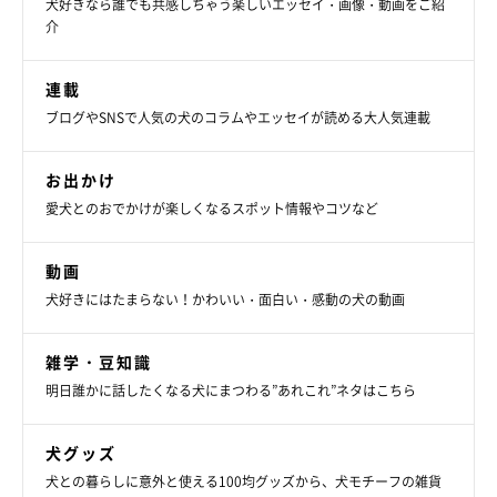
犬好きなら誰でも共感しちゃう楽しいエッセイ・画像・動画をご紹
介
連載
ブログやSNSで人気の犬のコラムやエッセイが読める大人気連載
お出かけ
愛犬とのおでかけが楽しくなるスポット情報やコツなど
動画
犬好きにはたまらない！かわいい・面白い・感動の犬の動画
雑学・豆知識
明日誰かに話したくなる犬にまつわる”あれこれ”ネタはこちら
犬グッズ
犬との暮らしに意外と使える100均グッズから、犬モチーフの雑貨