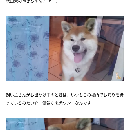
秋田犬のゆきちゃん(*´∀｀)
飼い主さんがお出かけ中のときは、いつもこの場所でお帰りを待
っているみたい☆ 健気な忠犬ワンコなんです！