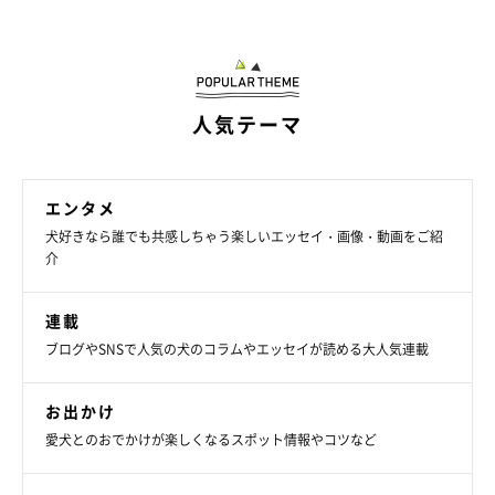
「最近いつもソファに靴下が転がってたからパパが脱ぎっぱなしにしてると
思ってたら、、、犯人はお茶子でした」
人気テーマ
@ochaco_38
そんなお茶子ちゃんは、大の「ママっコ」。飼い主さん夫婦が帰
エンタメ
宅したときのお出迎えは、パパさんを後回しにしてママさんにく
犬好きなら誰でも共感しちゃう楽しいエッセイ・画像・動画をご紹
っつきにくるといい、パパさんはいつも嫉妬しているのだとか。
介
しかし、お茶子ちゃんはパパさんの靴下をこっそり洗濯カゴから
連載
盗んできて、自分のおもちゃボックスに入れて遊んでいることが
ブログやSNSで人気の犬のコラムやエッセイが読める大人気連載
あるといい、飼い主さんは
「逆にパパが大好きなのかも」
と思う
そうです。
お出かけ
愛犬とのおでかけが楽しくなるスポット情報やコツなど