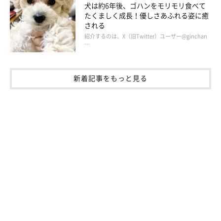
犬は約6年後、ゴハンをモリモリ食べて
のだとか。お茶子ちゃんにとって、ソファの下は落ち着く場所な
たくましく成長！優しさあふれる姿に癒
のかも…？（笑）
される
紹介するのは、X（旧Twitter）ユーザー@ginchan
…
新着記事をもっと見る