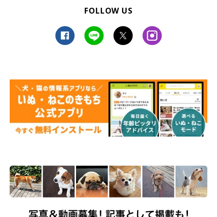
FOLLOW US
※この記事は投稿者さまにご了承をいただいたうえで制作してい
ます。
取材・文／凛香