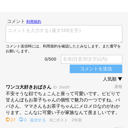
お迎え当時は体が小さかったお茶子ちゃんも、現在1才の成犬
に。いまではすっかりたくましくなり、立派に成長したことがう
かがえます。
お茶子ちゃんの成長ビフォーアフターを振り返り、飼い主さんは
どのような気持ちなのでしょうか。
飼い主さん：
「お茶子は3.5キロで成長が止まりましたが、昔の写真を見ると
さらに小さいので、
『よくここまで無事に成長してくれたな』
と、ホッとしてます」