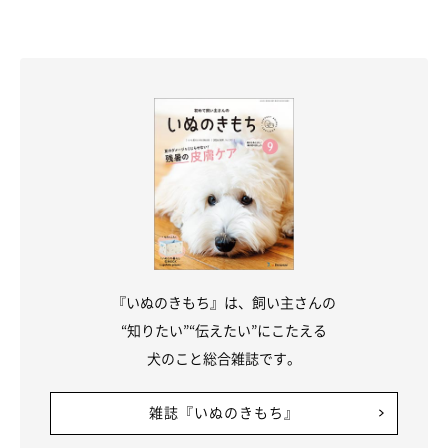
『いぬのきもち』は、飼い主さんの
“知りたい”“伝えたい”にこたえる
@ochaco_38
犬のこと総合雑誌です。
お茶子ちゃんを家族に迎えて、楽しい日々を過ごしている飼い主
雑誌『いぬのきもち』
さん夫婦。夫婦喧嘩をしてもお茶子ちゃんが切ない目で見つめて