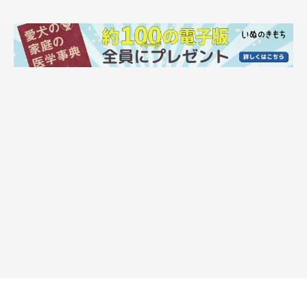
生後4カ月頃のお茶子ちゃん。初めてシャンプーサロンに行ったときの一
枚。
@ochaco_38
1才になるまでの過程で、お茶子ちゃんはさまざまな成長を見せ
てくれたそう。たとえば、教えてもなかなかできなかった「オ
テ」が、1才になってから突然できるようになったといいます。