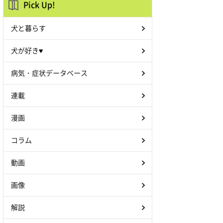
Pick Up!
犬と暮らす
犬が好き♥
病気・症状データベース
連載
漫画
コラム
動画
画像
解説