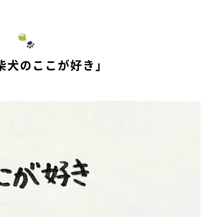
柴犬のここが好き」