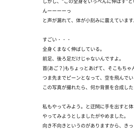
しかし、"この全身をいっぺんに伸ばす"
んーーーーっ
と声が漏れて、体が小刻みに震えています
すごい・・・
全身くまなく伸ばしている。
前足、後ろ足だけじゃないんですよ。
首(あご？)もちょっとあげて、そこもちゃ
つま先までピーンとなって、空を飛んでい
この写真が撮れたら、何か背景を合成した
私もやってみよう。と迂闊に手を出すと体
やってみようとしましたがやめました。
向き不向きというのがありますから、きっ