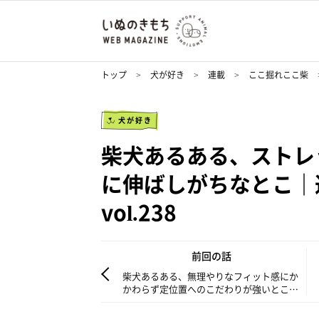
トップ
犬が好き
連載
ここ掘れここ柴
犬が好き
柴犬あるある、ストレ
に伸ばしがちなとこ｜
vol.238
前回の話
柴犬あるある、無理やりなフィット感にか
かわらず定位置へのこだわりが強いとこ｜
連載「ここ掘れここ柴」vol.237