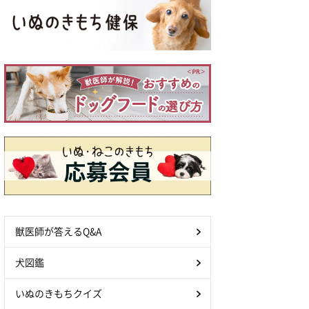
獣医師が答えるQ&A
犬図鑑
いぬのきもちクイズ