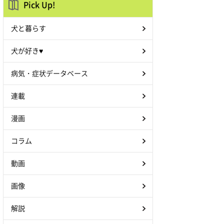
Pick Up!
犬と暮らす
犬が好き♥
病気・症状データベース
連載
漫画
コラム
動画
画像
解説