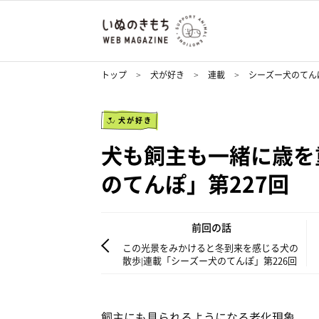
トップ
犬が好き
連載
シーズー犬のてん
犬が好き
犬も飼主も一緒に歳を
のてんぽ」第227回
前回の話
この光景をみかけると冬到来を感じる犬の
散歩|連載「シーズー犬のてんぽ」第226回
飼主にも見られるようになる老化現象