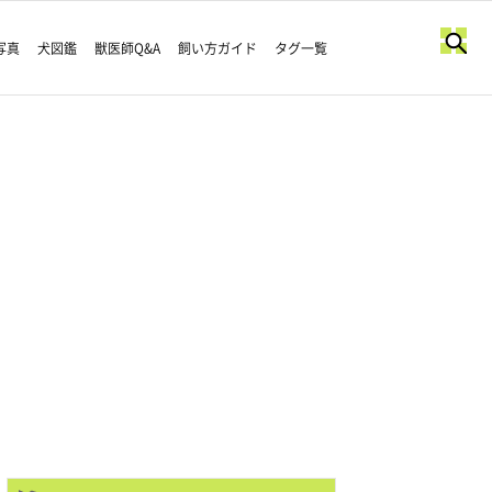
写真
犬図鑑
獣医師Q&A
飼い方ガイド
タグ一覧