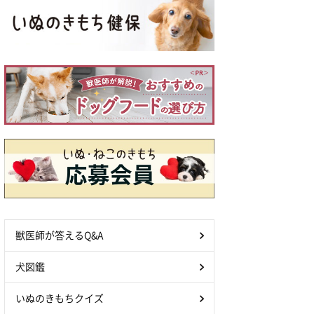
獣医師が答えるQ&A
犬図鑑
いぬのきもちクイズ