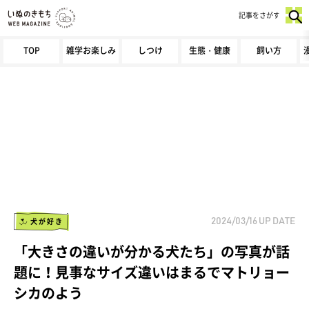
記事をさがす
TOP
雑学お楽しみ
しつけ
生態・健康
飼い方
犬が好き
2024/03/16
UP DATE
「大きさの違いが分かる犬たち」の写真が話
題に！見事なサイズ違いはまるでマトリョー
シカのよう