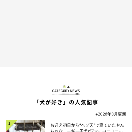
「犬が好き」の人気記事
※2026年8月更新
お迎え初日から“ヘソ天”で寝ていたやん
ちゃなコーギー子犬が7才に→ニコニ