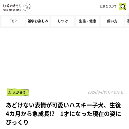
記事をさがす
TOP
雑学お楽しみ
しつけ
生態・健康
飼い方
犬が好き
2024/04/15
UP DATE
あどけない表情が可愛いハスキー子犬、生後
4カ月から急成長!? 1才になった現在の姿に
びっくり