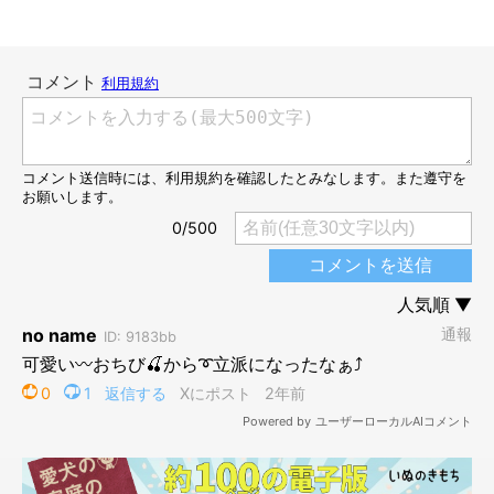
初めてるいくんに会った日のことについて、飼い主さんは次のよ
うに振り返ります。
飼い主さん：
「るいを含めて4頭いましたが、主人がるいを抱っこしたときに
肩にスポッとハマったのを見て、すぐこのコに決まりました。4
頭の中でも一番体が大きく、おとなしいコでした」