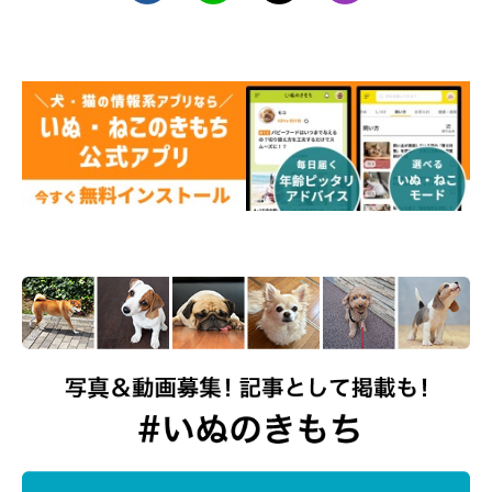
@rui___husky