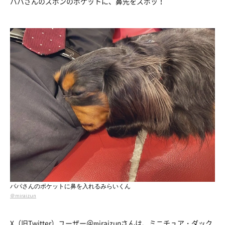
パパさんのズボンのポケットに、鼻先をズボッ！
パパさんのポケットに鼻を入れるみらいくん
＠miraizun
X（旧Twitter）ユーザー
＠miraizun
さんは、ミニチュア・ダック