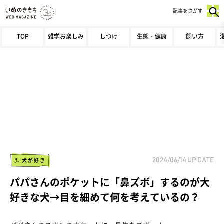
記事をさがす
TOP
雑学お楽しみ
しつけ
生態・健康
飼い方
犬が好き
2024/06/14
UP DATE
パパさんのポケットに「鼻ズボ」するのが大
好きな犬→目を細めて何を考えているの？