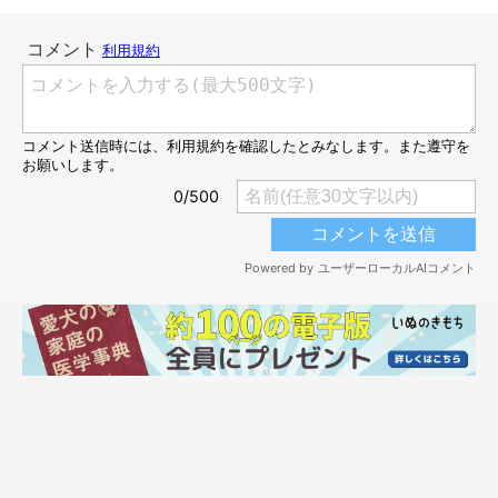
別の日の様子、ソファ越しに飼い主さんを見つめるみらいくん。何かを訴え
ている？
＠miraizun