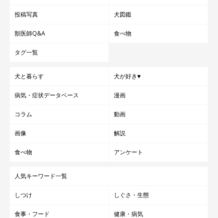
投稿写真
犬図鑑
獣医師Q&A
食べ物
タグ一覧
犬と暮らす
犬が好き♥
病気・症状データベース
漫画
コラム
動画
画像
解説
食べ物
アンケート
人気キーワード一覧
しつけ
しぐさ・生態
食事・フード
健康・病気