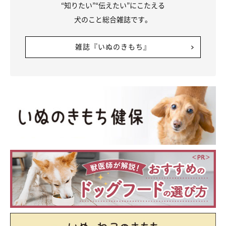
“知りたい”“伝えたい”にこたえる
と試行錯誤した結果、
チョコは人を好きになってくれた
んです。
犬のこと総合雑誌です。
『なでて』と寄ってくることはなく、あまり甘えない性格です
雑誌『いぬのきもち』
が、私が疲れていたり泣いてるときには背中やおしりをくっつけ
たりして寄り添ってくれることも。優しいコに成長してくれたな
と感じています」