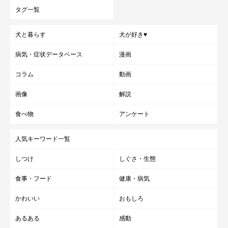
タグ一覧
犬と暮らす
犬が好き♥
病気・症状データベース
漫画
コラム
動画
画像
解説
食べ物
アンケート
人気キーワード一覧
しつけ
しぐさ・生態
食事・フード
健康・病気
かわいい
おもしろ
あるある
感動