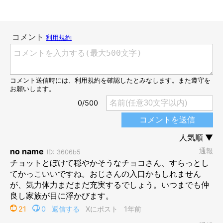
生後4カ月ごろのチョコくん
@choco_dog8027
子犬時代に愛らしい姿を見せていた、チョコくん。飼い主さんに
よると、チョコくんは保護犬だったのだそうです。どのような経
緯でチョコくんを家族にお迎えしたのでしょうか。
チョコくんとの出会い