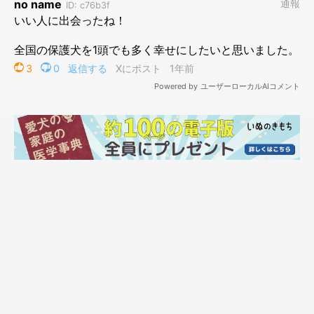
子犬のチョコくんと父のツーショット
@choco_dog8027
現在高校1年生だという飼い主さん。6年前に
「犬と暮らしたい」
と両親に話したことをきっかけに、家族で犬をお迎えすることを
考え始めたのだとか。