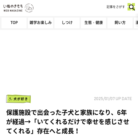
記事をさがす
TOP
雑学お楽しみ
しつけ
生態・健康
飼い方
犬が好き
2025/01/07
UP DATE
保護施設で出会った子犬と家族になり、6年
が経過→「いてくれるだけで幸せを感じさせ
てくれる」存在へと成長！