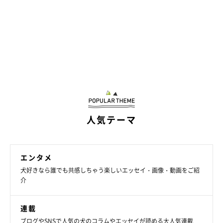
人気テーマ
エンタメ
犬好きなら誰でも共感しちゃう楽しいエッセイ・画像・動画をご紹
介
連載
鼻が長く伸びて「おとなの顔」になったというチョコくん。「ここ1〜2年
ブログやSNSで人気の犬のコラムやエッセイが読める大人気連載