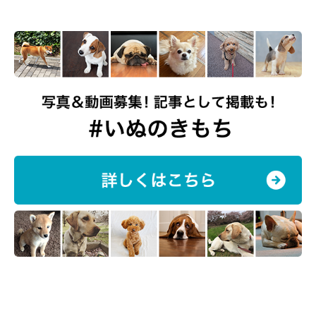
お出かけを楽しむたまごちゃん
@tamago.mameshiba
最近は驚くほど甘えん坊な姿を見せて、飼い主さんたちをほっこ
りさせている、たまごちゃん。そんなたまごちゃんへ、飼い主さ
んはこんな思いを語っていました。
飼い主さん：
「たまごは、
かけがえのない我が子
です。ただの“癒しの存在”で