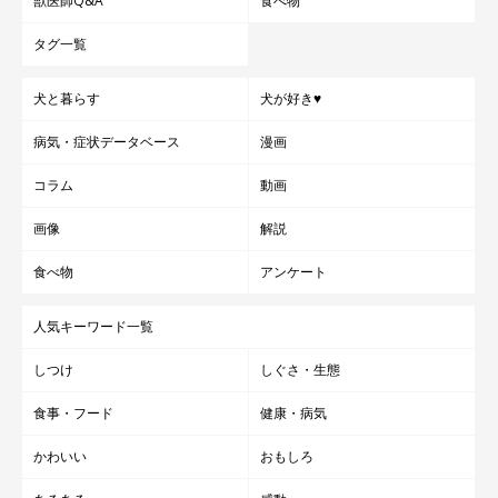
獣医師Q&A
食べ物
タグ一覧
犬と暮らす
犬が好き♥
病気・症状データベース
漫画
コラム
動画
画像
解説
食べ物
アンケート
人気キーワード一覧
しつけ
しぐさ・生態
食事・フード
健康・病気
かわいい
おもしろ