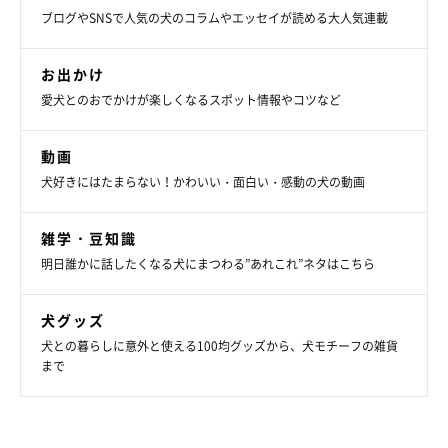
ブログやSNSで人気の犬のコラムやエッセイが読める大人気連載
お出かけ
愛犬とのおでかけが楽しくなるスポット情報やコツなど
動画
犬好きにはたまらない！かわいい・面白い・感動の犬の動画
雑学・豆知識
明日誰かに話したくなる犬にまつわる”あれこれ”ネタはこちら
犬グッズ
犬との暮らしに意外と使える100均グッズから、犬モチーフの雑貨
まで
1才になったたまごちゃん