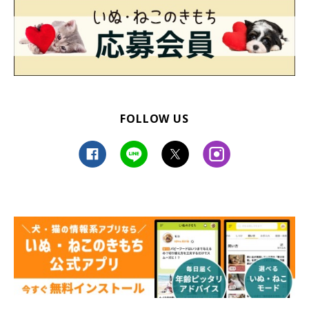
よ』
と伝え、子どものお世話の後は必ずたまごと触れ合う時間を
つくり、それ以外の時間も過剰なほどスキンシップをとるように
したんです。
すると、たまごは『私は一番愛されている』とわかったかのよう
に、嫉妬するようなことはなくなりました。たまごの成長を実感
FOLLOW US
するとともに、信頼関係が築けていると感じて嬉しかったです」