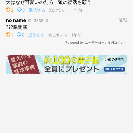
子犬時代のたまごちゃん。飼い主さんの近くでなでられ待ち！