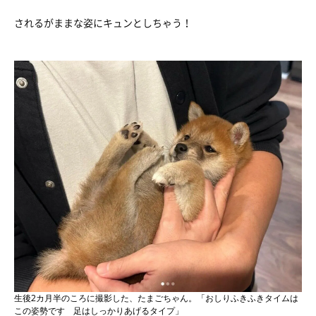
されるがままな姿にキュンとしちゃう！
生後2カ月半のころに撮影した、たまごちゃん。「おしりふきふきタイムは
この姿勢です 足はしっかりあげるタイプ」