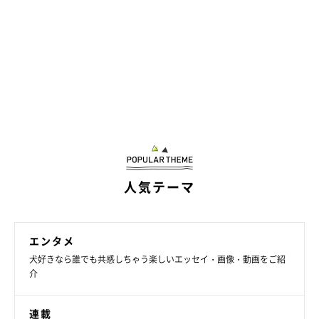
人気テーマ
1才になったたまごちゃんは、飼い主さんに
とって「かけがえのない我が子」のような存
エンタメ
在
犬好きなら誰でも共感しちゃう楽しいエッセイ・画像・動画をご紹
介
連載