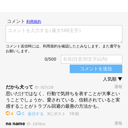
う振り返っています。
飼い主さん：
「おしりを拭いている最中に、
急に足をひょこっとあげ始めた
ん
です。とても拭きやすくなりました（笑） カメラを向けると、
たまごは飼い主に気づいてじーっと見つめてきたので、
『可愛
い……』
という気持ちが溢れちゃいましたね」
子犬時代のたまごちゃんは、どんなコだっ
た？