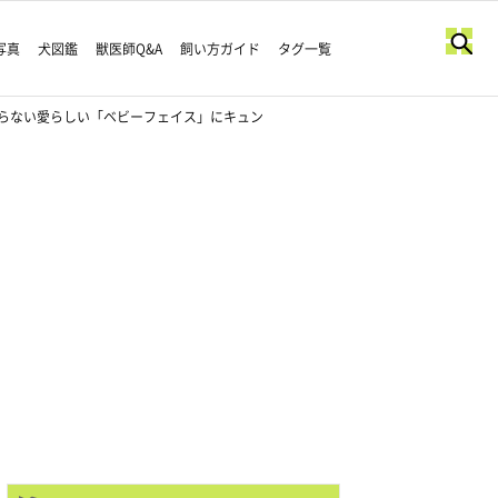
写真
犬図鑑
獣医師Q&A
飼い方ガイド
タグ一覧
らない愛らしい「ベビーフェイス」にキュン