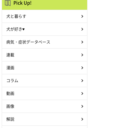
Pick Up!
犬と暮らす
犬が好き♥
病気・症状データベース
連載
漫画
コラム
動画
画像
解説