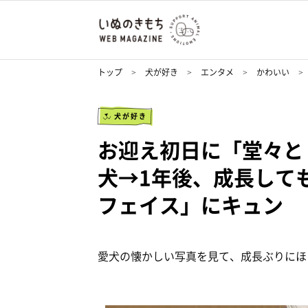
トップ
犬が好き
エンタメ
かわいい
犬が好き
お迎え初日に「堂々と
犬→1年後、成長して
フェイス」にキュン
愛犬の懐かしい写真を見て、成長ぶりにほ