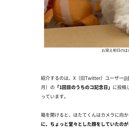
お迎え初日のほ
紹介するのは、X（旧Twitter）ユーザー
@h
月）の
「1回目のうちのコ記念日」
に投稿
っています。
箱を開けると、ほたてくんはカメラに向か
に、ちょっと堂々とした顔をしていたのが