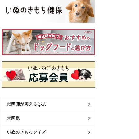
獣医師が答えるQ&A
犬図鑑
いぬのきもちクイズ