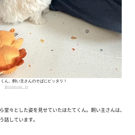
てくん。飼い主さんのそばにピッタリ！
@hotahota__te
ら堂々とした姿を見せていたほたてくん。飼い主さんは、
う話しています。