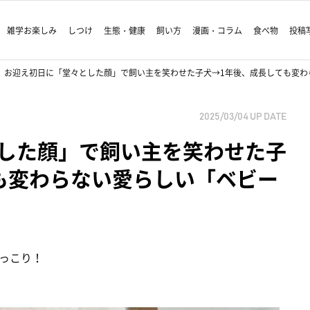
雑学お楽しみ
しつけ
生態・健康
飼い方
漫画・コラム
食べ物
投稿
お迎え初日に「堂々とした顔」で飼い主を笑わせた子犬→1年後、成長しても変わ
2025/03/04
UP DATE
した顔」で飼い主を笑わせた子
も変わらない愛らしい「ベビー
っこり！