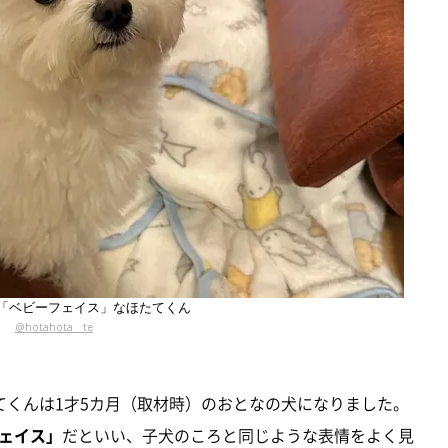
「ベビーフェイス」なほたてくん
@hotahota__te
てくんは1才5カ月（取材時）のおとなの犬になりました。
ェイス」
だといい、子犬のころと同じような表情をよく見