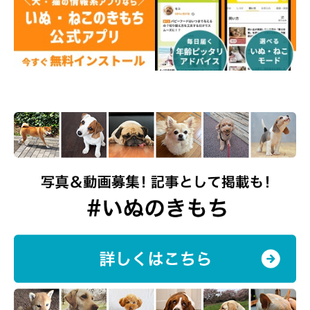
「癒しと幸せをくれる大切な家族の一員」