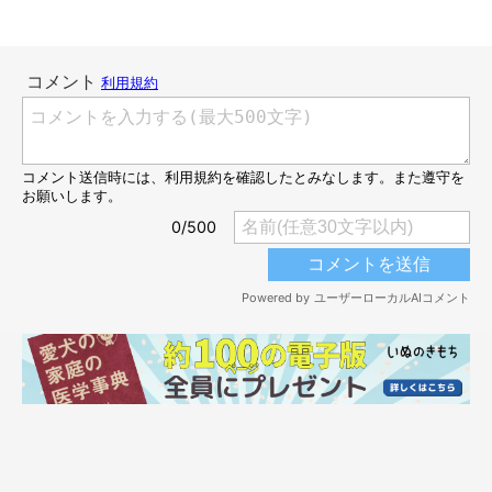
続いて、こちらも同じくブリーダーさんが撮影した、生後4カ月
のおもちちゃんです。生後2カ月のころよりもマズルが伸び、少
しずつ顔つきがおとなっぽくなっているのが分かります。
1枚目と2枚目の写真を見た飼い主さんは「おとなしくて控えめな
コなのかな」と思っていたそうですが、その後、飼い主さんにお
迎えされたおもちちゃんはどのような姿に成長したのでしょう
か？
お迎えしたころのおもちちゃんはどんな様子
だった？