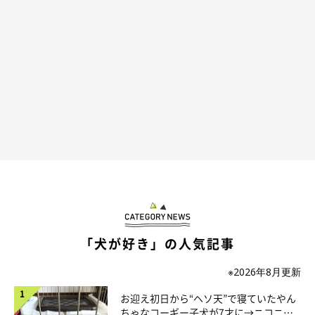
「犬が好き」の人気記事
※2026年8月更新
お迎え初日から“ヘソ天”で寝ていたやん
ちゃなコーギー子犬が7才に→ニコニ