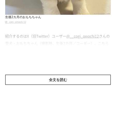
生後2カ月のおもちちゃん
@__cogi_omochi12
紹介するのはX（旧Twitter）ユーザー
@__cogi_omochi12
さんの
愛犬・おもちちゃん（撮影時、生後2カ月／コーギー）。こちら
は、おもちちゃんが飼い主さんにお迎えされる前の生後2カ月の
ころに、ブリーダーさんが撮影した一枚です。おもちちゃんのあ
どけない表情が愛らしいですね！
全文を読む