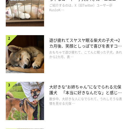
コ“コーギースマイル”が魅力のコに成
ご紹介するのは、X（旧Twitter）ユーザー＠
長！
Kus1oK …
お迎え5日目のおもちちゃん（生後5カ月）
@__cogi_omochi12
こちらは、お迎え5日目の生後5カ月のおもちちゃんです。生後2
遊び疲れてスヤスヤ眠る柴犬の子犬→2
カ月、4カ月の写真と見比べると、おでこのあたりの毛色の変化
カ月後、笑顔としっぽで喜びを表すコに
成長！
おもちゃで遊び疲れて、こてんと眠った子犬。あれ
が印象的ですね。
から2カ月、表 …
飼い主さんは、実際におもちちゃんと暮らしてみて、お迎えする
前に抱いていた印象とのギャップを感じたそうです。
大好きな“お姉ちゃん”になでられる元保
護犬 「本当に好きなんだな」と感じる
飼い主さん：
表情にほっこり
散歩中、大好きな人になでられて、うれしそうな表
「お迎えして1週間も経ってないのにみんなに懐いてニコニコし
情を見せる元保 …
てくれて、思っていた印象と全然違いました」