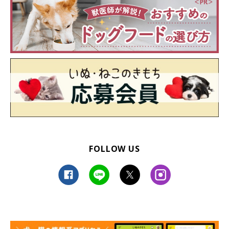
いる表情を見せてくれるところ」なんだとか。
飼い主さん：
「最近は『もち笑って〜』と言うとニコニコの笑顔を見せてくれ
て、家族みんな癒されています」
FOLLOW US