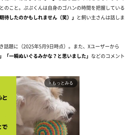
とのこと。ぷぷくんは自身のゴハンの時間を把握している
期待したのかもしれません（笑）」
と飼い主さんは話しま
き話題に（2025年5月9日時点）。また、Xユーザーから
」「一瞬ぬいぐるみかな？と思いました」
などのコメント
もっとみる
arrow_forward_ios