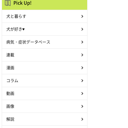
Pick Up!
犬と暮らす
犬が好き♥
病気・症状データベース
連載
漫画
コラム
動画
画像
解説