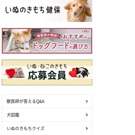
獣医師が答えるQ&A
犬図鑑
いぬのきもちクイズ