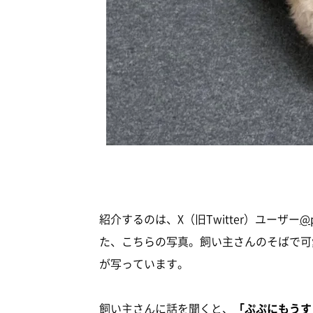
紹介するのは、X（旧Twitter）ユーザー
@
た、こちらの写真。飼い主さんのそばで可
が写っています。
飼い主さんに話を聞くと、
「ぷぷにもうす