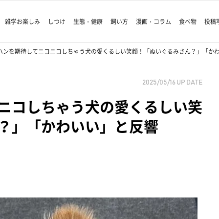
雑学お楽しみ
しつけ
生態・健康
飼い方
漫画・コラム
食べ物
投稿
ハンを期待してニコニコしちゃう犬の愛くるしい笑顔！「ぬいぐるみさん？」「か
2025/05/16
UP DATE
ニコしちゃう犬の愛くるしい笑
？」「かわいい」と反響