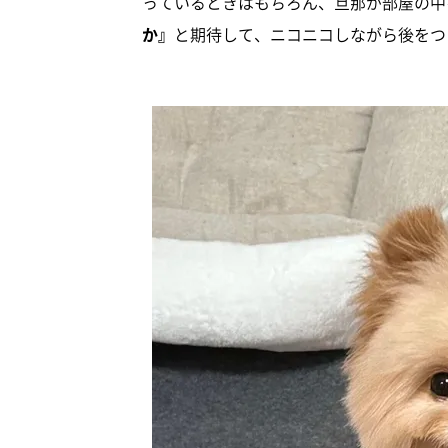
っているときはもちろん、旦那が部屋の中
か』
と期待して、ニコニコしながら後をつ