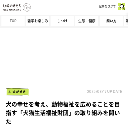
記事をさがす
TOP
雑学お楽しみ
しつけ
生態・健康
飼い方
犬が好き
2025/08/17
UP DATE
犬の幸せを考え、動物福祉を広めることを目
指す「犬猫生活福祉財団」の取り組みを聞い
た