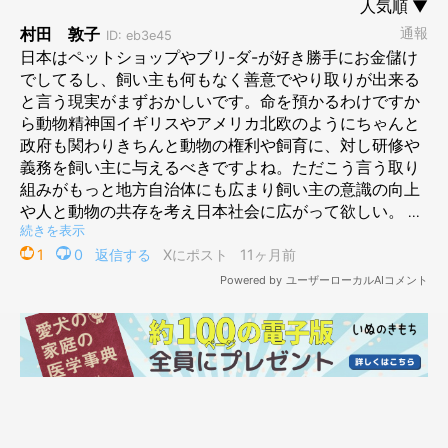
財団が開所したシェルター「犬猫タウン前橋」。入り口には保護動物専用の
クリニックがあり、獣医師が常勤しています
緑に囲まれた小道を進むと、古民家を改装したシェルターがあり、そこで犬
たちは快適に暮らしています