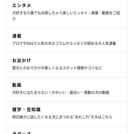
エンタメ
犬好きなら誰でも共感しちゃう楽しいエッセイ・画像・動画をご紹
介
連載
ブログやSNSで人気の犬のコラムやエッセイが読める大人気連載
お出かけ
愛犬とのおでかけが楽しくなるスポット情報やコツなど
動画
犬好きにはたまらない！かわいい・面白い・感動の犬の動画
雑学・豆知識
明日誰かに話したくなる犬にまつわる”あれこれ”ネタはこちら
犬グッズ