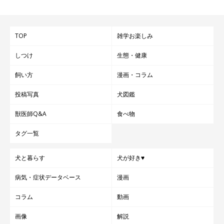
TOP
雑学お楽しみ
しつけ
生態・健康
飼い方
漫画・コラム
投稿写真
犬図鑑
獣医師Q&A
食べ物
タグ一覧
犬と暮らす
犬が好き♥
病気・症状データベース
漫画
コラム
動画
画像
解説