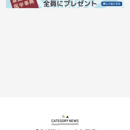
が、外に出ても動くものみな追いかけるので、最初のうちは大変
でした
」