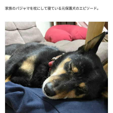
家族のパジャマを枕にして寝ている元保護犬のエピソード。