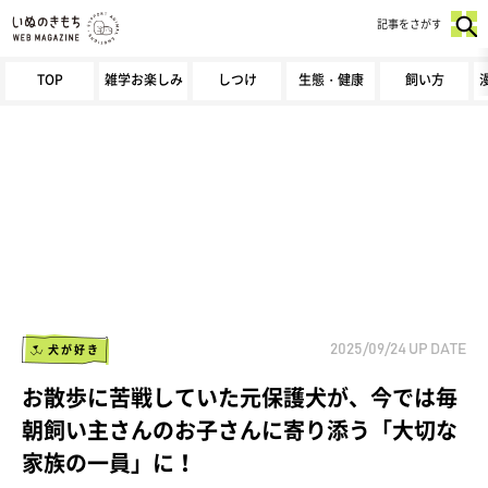
記事をさがす
TOP
雑学お楽しみ
しつけ
生態・健康
飼い方
犬が好き
2025/09/24
UP DATE
お散歩に苦戦していた元保護犬が、今では毎
朝飼い主さんのお子さんに寄り添う「大切な
家族の一員」に！