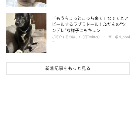
「もうちょっとこっち来て」なでてとア
ピールするラブラドール！ふだんの“ツ
ンデレ”な様子にもキュン
ご紹介するのは、X（旧Twitter）ユーザー＠N_oooi
…
新着記事をもっと見る
「一日一日を大切に」