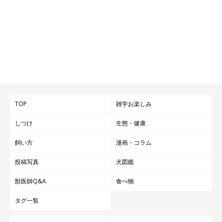
TOP
雑学お楽しみ
しつけ
生態・健康
飼い方
漫画・コラム
投稿写真
犬図鑑
獣医師Q&A
食べ物
タグ一覧