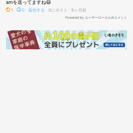
見た目以外にも、子犬時代と変わった点はなにかあるのでしょう
か？
飼い主さん：
「子犬のときより、
成犬になってからのほうが“甘えん坊”になり
ました。
意外に“赤ちゃん”のときと、今と良い意味であまり変わ
ってないように思います」
時間が経ってからの方が“甘ん坊”になっているという、ユキく
ん。飼い主さんと素敵な関係を築かれていることがわかります。
また、ユキくんの成長を感じる、こんなお話も聞かせてくれまし
た。
飼い主さん：
「トイレをきちんと教えてくれるようになったのは成長したと思