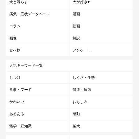
犬と暮らす
犬が好き♥
病気・症状データベース
漫画
コラム
動画
画像
解説
食べ物
アンケート
人気キーワード一覧
しつけ
しぐさ・生態
食事・フード
健康・病気
かわいい
おもしろ
あるある
感動
雑学・豆知識
柴犬