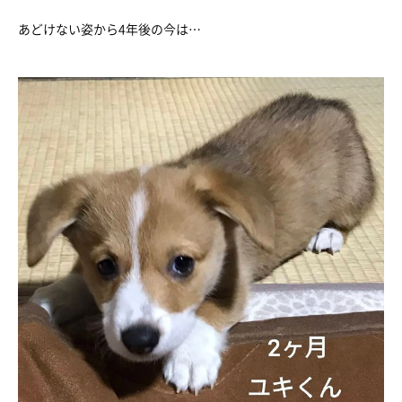
あどけない姿から4年後の今は…