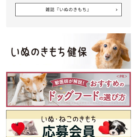
雑誌『いぬのきもち』