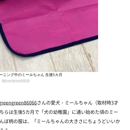
ーニング中のミールちゃん 生後5カ月
@greengreen86066
reengreen86066
さんの愛犬・ミールちゃん（取材時3才
ちらは生後5カ月で「犬の幼稚園」に通い始めた頃のミー
んぼ柄の服は、「ミールちゃんの大きさにちょうどいいか