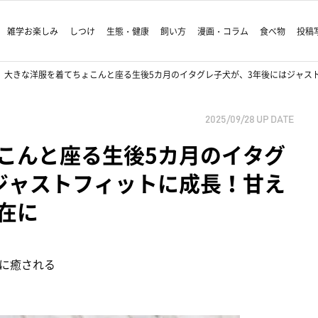
雑学お楽しみ
しつけ
生態・健康
飼い方
漫画・コラム
食べ物
投稿
大きな洋服を着てちょこんと座る生後5カ月のイタグレ子犬が、3年後にはジャス
2025/09/28
UP DATE
こんと座る生後5カ月のイタグ
ジャストフィットに成長！甘え
在に
に癒される