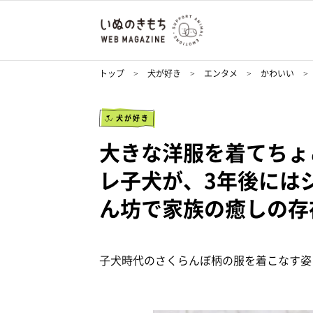
トップ
犬が好き
エンタメ
かわいい
犬が好き
大きな洋服を着てちょ
レ子犬が、3年後には
ん坊で家族の癒しの存
子犬時代のさくらんぼ柄の服を着こなす姿