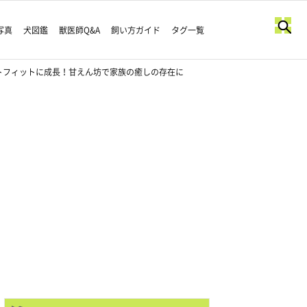
写真
犬図鑑
獣医師Q&A
飼い方ガイド
タグ一覧
トフィットに成長！甘えん坊で家族の癒しの存在に