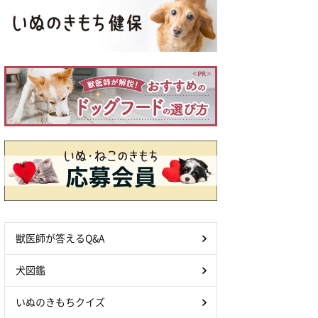
獣医師が答えるQ&A
犬図鑑
いぬのきもちクイズ