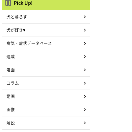
Pick Up!
犬と暮らす
犬が好き♥
病気・症状データベース
連載
漫画
コラム
動画
画像
解説