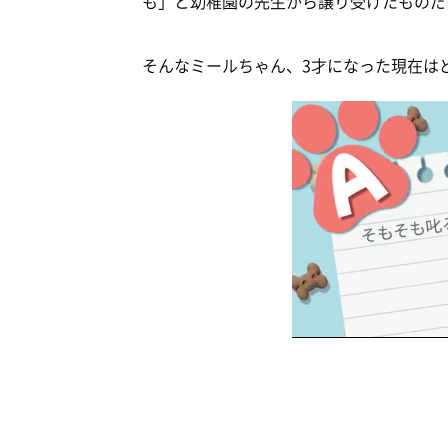
も」と幼稚園の先生から譲り受けたものだ
そんなミールちゃん、3才になった現在は